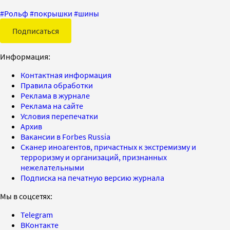
#
Рольф
#
покрышки
#
шины
Подписаться
Информация:
Контактная информация
Правила обработки
Реклама в журнале
Реклама на сайте
Условия перепечатки
Архив
Вакансии в Forbes Russia
Сканер иноагентов, причастных к экстремизму и
терроризму и организаций, признанных
нежелательными
Подписка на печатную версию журнала
Мы в соцсетях:
Telegram
ВКонтакте