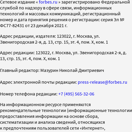
Cетевое издание «
forbes.ru
» зарегистрировано Федеральной
службой по надзору в сфере связи, информационных
технологий и массовых коммуникаций, регистрационный
номер и дата принятия решения о регистрации: серия Эл №
ФС77-82431 от 23 декабря 2021 г.
Адрес редакции, издателя: 123022, г. Москва, ул.
Звенигородская 2-я, д. 13, стр. 15, эт. 4, пом. X, ком. 1
Адрес редакции: 123022, г. Москва, ул. Звенигородская 2-я, д.
13, стр. 15, эт. 4, пом. X, ком. 1
Главный редактор: Мазурин Николай Дмитриевич
Адрес электронной почты редакции:
press-release@forbes.ru
Номер телефона редакции:
+7 (495) 565-32-06
На информационном ресурсе применяются
рекомендательные технологии (информационные технологии
предоставления информации на основе сбора,
систематизации и анализа сведений, относящихся
к предпочтениям пользователей сети «Интернет»,