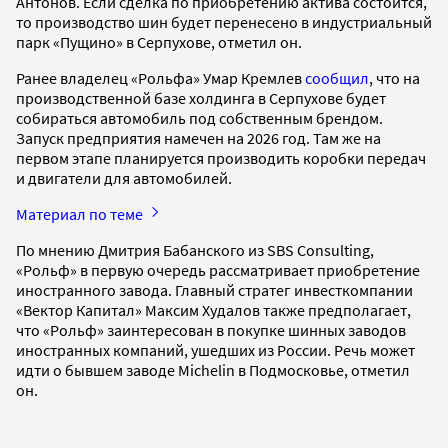
Антонов. Если сделка по приобретению актива состоится,
то производство шин будет перенесено в индустриальный
парк «Пущино» в Серпухове, отметил он.
Ранее владелец «Рольфа» Умар Кремлев
сообщил
, что на
производственной базе холдинга в Серпухове будет
собираться автомобиль под собственным брендом.
Запуск предприятия намечен на 2026 год. Там же на
первом этапе планируется производить коробки передач
и двигатели для автомобилей.
Материал по теме
По мнению Дмитрия Бабанского из SBS Consulting,
«Рольф» в первую очередь рассматривает приобретение
иностранного завода. Главный стратег инвесткомпании
«Вектор Капитал» Максим Худалов также предполагает,
что «Рольф» заинтересован в покупке шинных заводов
иностранных компаний, ушедших из России. Речь может
идти о бывшем заводе Michelin в Подмосковье, отметил
он.