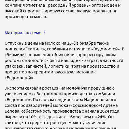
компания отметила «рекордный уровень» оптовых цен и
высокий спрос на жировую составляющую молока для
производства масла.
Материал по теме
Отпускные цены на молоко на 10% в октябре также
подняла «Экомилк», сообщили источники «Ведомостей». В
«Экомилк» повышение объяснили «прогрессирующим
ростом» стоимости сырья и накладных затрат, в частности
упаковки, запчастей, логистики, трат на производство и
процентов по кредитам, рассказал источник
«Ведомостей».
Эксперты связали рост цен на молочную продукцию с
увеличением себестоимости производства, сообщили
«Ведомости». По словам гендиректора Национального
союза производителей молока («Союзмолоко») Артема
Белова, себестоимость производства с начала 2024 года
выросла на 10%, а за два года — более чем на 24%. Он
считает, что сдержать рост цен может увеличение
производства сырого молока и молочной продукции в