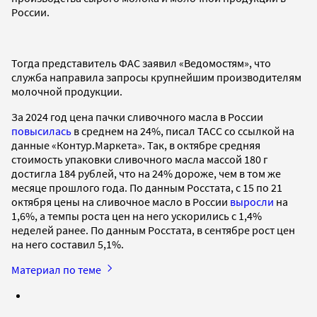
России.
Тогда представитель ФАС заявил «Ведомостям», что
служба направила запросы крупнейшим производителям
молочной продукции.
За 2024 год цена пачки сливочного масла в России
повысилась
в среднем на 24%, писал ТАСС со ссылкой на
данные «Контур.Маркета». Так, в октябре средняя
стоимость упаковки сливочного масла массой 180 г
достигла 184 рублей, что на 24% дороже, чем в том же
месяце прошлого года. По данным Росстата, с 15 по 21
октября цены на сливочное масло в России
выросли
на
1,6%, а темпы роста цен на него ускорились с 1,4%
неделей ранее. По данным Росстата, в сентябре рост цен
на него составил 5,1%.
Материал по теме