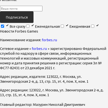
Подписаться
Все сразу
Еженедельная
Ежедневная
Новости Forbes Games
Наименование издания:
forbes.ru
Cетевое издание «
forbes.ru
» зарегистрировано Федеральной
службой по надзору в сфере связи, информационных
технологий и массовых коммуникаций, регистрационный
номер и дата принятия решения о регистрации: серия Эл №
ФС77-82431 от 23 декабря 2021 г.
Адрес редакции, издателя: 123022, г. Москва, ул.
Звенигородская 2-я, д. 13, стр. 15, эт. 4, пом. X, ком. 1
Адрес редакции: 123022, г. Москва, ул. Звенигородская 2-я, д.
13, стр. 15, эт. 4, пом. X, ком. 1
Главный редактор: Мазурин Николай Дмитриевич