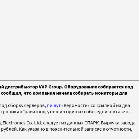
ий дистрибьютор VVP Group. Оборудование собирается под
» сообщил, что компания начала собирать мониторы для
под сборку серверов,
пишут
«Ведомости» со ссылкой на два
троники «Гравитон», уточнил один из собеседников газеты.
ectronics Co. Ltd, следует из данных СПАРК. Выручка завода
д рублей. Как указано в пояснительной записке к отчетности,