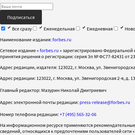
Подписаться
Все сразу
Еженедельная
Ежедневная
Ново
Наименование издания:
forbes.ru
Cетевое издание «
forbes.ru
» зарегистрировано Федеральной 
принятия решения о регистрации: серия Эл № ФС77-82431 от 23 
Адрес редакции, издателя: 123022, г. Москва, ул. Звенигородская 2-
Адрес редакции: 123022, г. Москва, ул. Звенигородская 2-я, д. 13, с
Главный редактор: Мазурин Николай Дмитриевич
Адрес электронной почты редакции:
press-release@forbes.ru
Номер телефона редакции:
+7 (495) 565-32-06
На информационном ресурсе применяются рекомендательные 
сведений, относящихся к предпочтениям пользователей сети 