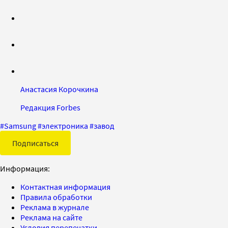
Анастасия Корочкина
Редакция Forbes
#
Samsung
#
электроника
#
завод
Подписаться
Информация:
Контактная информация
Правила обработки
Реклама в журнале
Реклама на сайте
Условия перепечатки