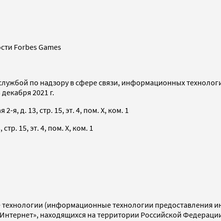
сти Forbes Games
службой по надзору в сфере связи, информационных технолог
декабря 2021 г.
я, д. 13, стр. 15, эт. 4, пом. X, ком. 1
тр. 15, эт. 4, пом. X, ком. 1
технологии (информационные технологии предоставления инф
«Интернет», находящихся на территории Российской Федераци