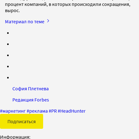
процент компаний, в которых происходили сокращения,
вырос.
Материал по теме
София Плетнева
Редакция Forbes
#
маркетинг
#
реклама
#
PR
#
HeadHunter
Подписаться
Информация: