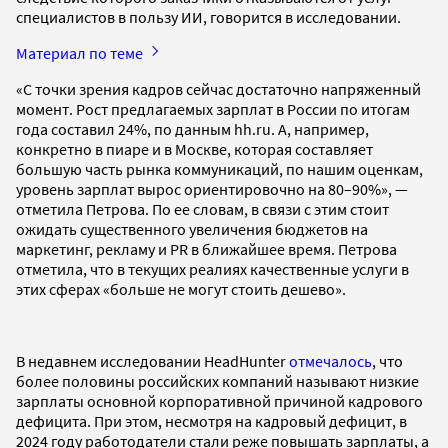
специалистов в пользу ИИ, говорится в исследовании.
Материал по теме
«С точки зрения кадров сейчас достаточно напряженный
момент. Рост предлагаемых зарплат в России по итогам
года составил 24%, по данным hh.ru. А, например,
конкретно в пиаре и в Москве, которая составляет
большую часть рынка коммуникаций, по нашим оценкам,
уровень зарплат вырос ориентировочно на 80–90%», —
отметила Петрова. По ее словам, в связи с этим стоит
ожидать существенного увеличения бюджетов на
маркетинг, рекламу и PR в ближайшее время. Петрова
отметила, что в текущих реалиях качественные услуги в
этих сферах «больше не могут стоить дешево».
В недавнем исследовании HeadHunter
отмечалось
, что
более половины российских компаний называют низкие
зарплаты основной корпоративной причиной кадрового
дефицита. При этом, несмотря на кадровый дефицит, в
2024 году работодатели стали реже повышать зарплаты, а