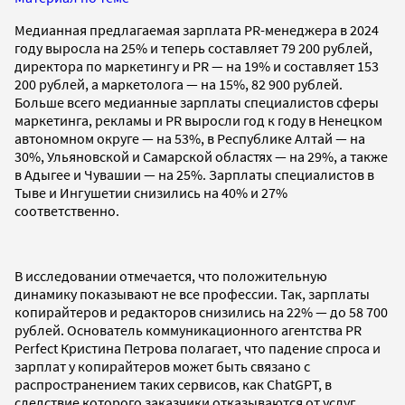
Медианная предлагаемая зарплата PR-менеджера в 2024
году выросла на 25% и теперь составляет 79 200 рублей,
директора по маркетингу и PR — на 19% и составляет 153
200 рублей, а маркетолога — на 15%, 82 900 рублей.
Больше всего медианные зарплаты специалистов сферы
маркетинга, рекламы и PR выросли год к году в Ненецком
автономном округе — на 53%, в Республике Алтай — на
30%, Ульяновской и Самарской областях — на 29%, а также
в Адыгее и Чувашии — на 25%. Зарплаты специалистов в
Тыве и Ингушетии снизились на 40% и 27%
соответственно.
В исследовании отмечается, что положительную
динамику показывают не все профессии. Так, зарплаты
копирайтеров и редакторов снизились на 22% — до 58 700
рублей. Основатель коммуникационного агентства PR
Perfect Кристина Петрова полагает, что падение спроса и
зарплат у копирайтеров может быть связано с
распространением таких сервисов, как ChatGPT, в
следствие которого заказчики отказываются от услуг