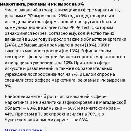
маркетинга, рекламы и PR вырос на 8%
Число вакансий в госорганизациях в сфере маркетинга,
рекламы и PR выросло на 29% год к году, говорится в
исследовании платформы онлайн-рекрутинга hh.ru и
коммуникационного агентства PR Perfect, с которым
ознакомился Forbes. Согласно ему, количество таких
вакансий в 2024 году выросло также в областях энергетики
(24%), добывающей промышленности (18%), ЖКХ и
тяжелого машиностроения (по 16%). В финансовом
секторе и сфере услуг для бизнеса спрос на маркетологов
и пиарщиков увеличился на 10%. При этом в сфере
искусств и развлечений, а также в образовательных
учреждениях спрос снизился на 7%. В целом спрос на
специалистов в сфере маркетинга, рекламы и PR вырос на
8%.
Наиболее заметный рост числа вакансий в сфере
маркетинга и PR аналитики зафиксировали в Магаданской
области — 80%, в Калмыкии — 50% и Камчатском крае —
44%. При этом в Тыве спрос снизился на 70%, а в
Чукотском автономном округе — на 63%.
Материал по теме