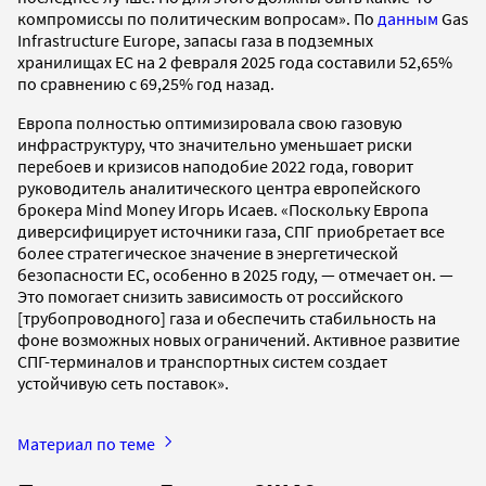
компромиссы по политическим вопросам». По
данным
Gas
Infrastructure Europe, запасы газа в подземных
хранилищах ЕС на 2 февраля 2025 года составили 52,65%
по сравнению с 69,25% год назад.
Европа полностью оптимизировала свою газовую
инфраструктуру, что значительно уменьшает риски
перебоев и кризисов наподобие 2022 года, говорит
руководитель аналитического центра европейского
брокера Mind Money Игорь Исаев. «Поскольку Европа
диверсифицирует источники газа, СПГ приобретает все
более стратегическое значение в энергетической
безопасности ЕС, особенно в 2025 году, — отмечает он. —
Это помогает снизить зависимость от российского
[трубопроводного] газа и обеспечить стабильность на
фоне возможных новых ограничений. Активное развитие
СПГ-терминалов и транспортных систем создает
устойчивую сеть поставок».
Материал по теме