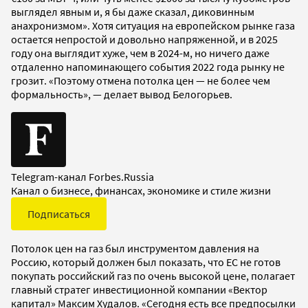
выглядел явным и, я бы даже сказал, диковинным
анахронизмом». Хотя ситуация на европейском рынке газа
остается непростой и довольно напряженной, и в 2025
году она выглядит хуже, чем в 2024-м, но ничего даже
отдаленно напоминающего события 2022 года рынку не
грозит. «Поэтому отмена потолка цен — не более чем
формальность», — делает вывод Белогорьев.
Telegram-канал Forbes.Russia
Канал о бизнесе, финансах, экономике и стиле жизни
Подписаться
Потолок цен на газ был инструментом давления на
Россию, который должен был показать, что ЕС не готов
покупать российский газ по очень высокой цене, полагает
главный стратег инвестиционной компании «Вектор
капитал» Максим Худалов. «Сегодня есть все предпосылки