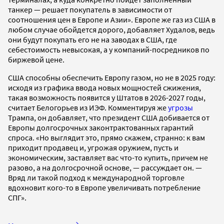
танкер — решает покупатель в зависимости от
соотношения цен в Европе и Азии». Европе же газ из США в
любом случае обойдется дорого, добавляет Худалов, ведь
они будут покупать его не на заводах в США, где
себестоимость невысокая, а у компаний-посредников по
биржевой цене.
США способны обеспечить Европу газом, но не в 2025 году:
исходя из графика ввода новых мощностей сжижения,
такая возможность появится у Штатов в 2026-2027 годы,
считает Белогорьев из ИЭФ. Комментируя же
угрозы
Трампа, он добавляет, что президент США добивается от
Европы долгосрочных законтрактованных гарантий
спроса. «Но выглядит это, прямо скажем, странно: к вам
приходит продавец и, угрожая оружием, пусть и
экономическим, заставляет вас что-то купить, причем не
разово, а на долгосрочной основе, — рассуждает он. —
Вряд ли такой подход к международной торговле
вдохновит кого-то в Европе увеличивать потребление
СПГ».