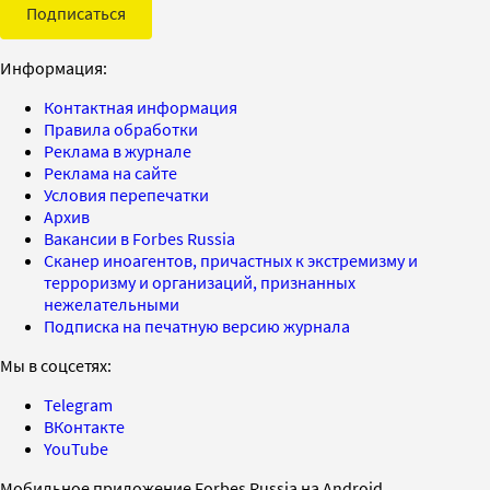
Подписаться
Информация:
Контактная информация
Правила обработки
Реклама в журнале
Реклама на сайте
Условия перепечатки
Архив
Вакансии в Forbes Russia
Сканер иноагентов, причастных к экстремизму и
терроризму и организаций, признанных
нежелательными
Подписка на печатную версию журнала
Мы в соцсетях:
Telegram
ВКонтакте
YouTube
Мобильное приложение Forbes Russia на Android