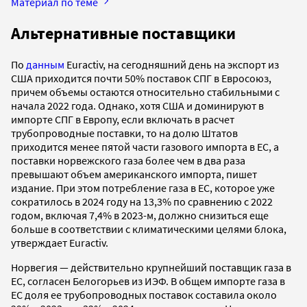
Материал по теме
Альтернативные поставщики
По
данным
Euractiv, на сегодняшний день на экспорт из
США приходится почти 50% поставок СПГ в Евросоюз,
причем объемы остаются относительно стабильными с
начала 2022 года. Однако, хотя США и доминируют в
импорте СПГ в Европу, если включать в расчет
трубопроводные поставки, то на долю Штатов
приходится менее пятой части газового импорта в ЕС, а
поставки норвежского газа более чем в два раза
превышают объем американского импорта, пишет
издание. При этом потребление газа в ЕС, которое уже
сократилось в 2024 году на 13,3% по сравнению с 2022
годом, включая 7,4% в 2023-м, должно снизиться еще
больше в соответствии с климатическими целями блока,
утверждает Euractiv.
Норвегия — действительно крупнейший поставщик газа в
ЕС, согласен Белогорьев из ИЭФ. В общем импорте газа в
ЕС доля ее трубопроводных поставок составила около