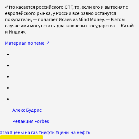
«Что касается российского СПГ, то, если его и вытеснят с
европейского рынка, у России все равно останутся
покупатели, — полагает Исаев из Mind Money. — В этом
случае ими могут стать два ключевых государства — Китай
и Индия».
Материал по теме
Алекс Будрис
Редакция Forbes
#
газ
#
цены на газ
#
нефть
#
цены на нефть