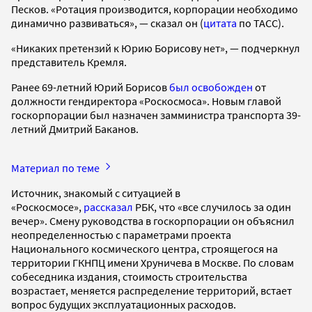
Песков. «Ротация производится, корпорации необходимо
динамично развиваться», — сказал он (
цитата
по ТАСС).
«Никаких претензий к Юрию Борисову нет», — подчеркнул
представитель Кремля.
Ранее 69-летний Юрий Борисов
был освобожден
от
должности гендиректора «Роскосмоса». Новым главой
госкорпорации был назначен замминистра транспорта 39-
летний Дмитрий Баканов.
Материал по теме
Источник, знакомый с ситуацией в
«Роскосмосе»,
рассказал
РБК, что «все случилось за один
вечер». Смену руководства в госкорпорации он объяснил
неопределенностью с параметрами проекта
Национального космического центра, строящегося на
территории ГКНПЦ имени Хруничева в Москве. По словам
собеседника издания, стоимость строительства
возрастает, меняется распределение территорий, встает
вопрос будущих эксплуатационных расходов.