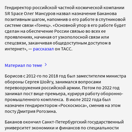
Гендиректор российской частной космической компании
SR Space Олег Мансуров назвал назначение Баканова
позитивным шагом, напомнив о его работе в спутниковой
системе связи «Гонец». «Основной упор в его работе будет
сделан на обеспечение России связью во всех ее
проявлениях, начиная от узкополосной связи или
спецсвязи, заканчивая общедоступным доступом в
интернет», —
рассказал
он ТАСС.
Материал по теме
Борисов с 2012-го по 2018 год был заместителем министра
обороны Сергея Шойгу, занимался вопросами
перевооружения российской армии. Потом по 2022 год
занимал пост вице-премьера, курируя работу оборонно-
промышленного комплекса. В июле 2022 года был
назначен гендиректором «Роскосмоса», сменив на этом
посту Дмитрия Рогозина.
Баканов окончил Санкт-Петербургский государственный
университет экономики и финансов по специальности