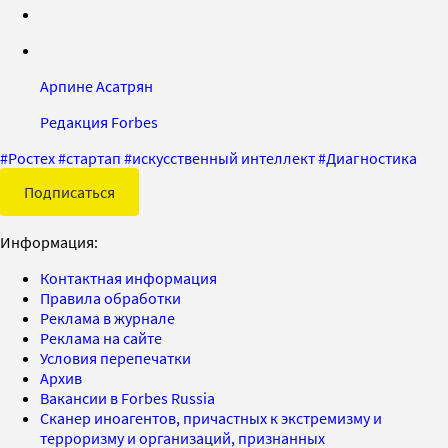
Арпине Асатрян
Редакция Forbes
#
Ростех
#
стартап
#
искусственный интеллект
#
Диагностика
Подписаться
Информация:
Контактная информация
Правила обработки
Реклама в журнале
Реклама на сайте
Условия перепечатки
Архив
Вакансии в Forbes Russia
Сканер иноагентов, причастных к экстремизму и
терроризму и организаций, признанных