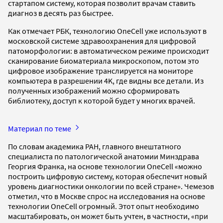
стартапом систему, которая позволит врачам ставить
диагноз в десять раз быстрее.
Как отмечает РБК, технологию OneCell уже используют в
московской системе здравоохранения для цифровой
патоморфологии: в автоматическом режиме происходит
сканирование биоматериала микроскопом, потом это
цифровое изображение транслируется на мониторе
компьютера в разрешении 4K, где видны все детали. Из
полученных изображений можно сформировать
библиотеку, доступ к которой будет у многих врачей.
Материал по теме
По словам академика РАН, главного внештатного
специалиста по патологической анатомии Минздрава
Георгия Франка, на основе технологии OneCell «можно
построить цифровую систему, которая обеспечит новый
уровень диагностики онкологии по всей стране». Чемезов
отметил, что в Москве спрос на исследования на основе
технологии OneCell огромный. Этот опыт необходимо
масштабировать, он может быть учтен, в частности, «при