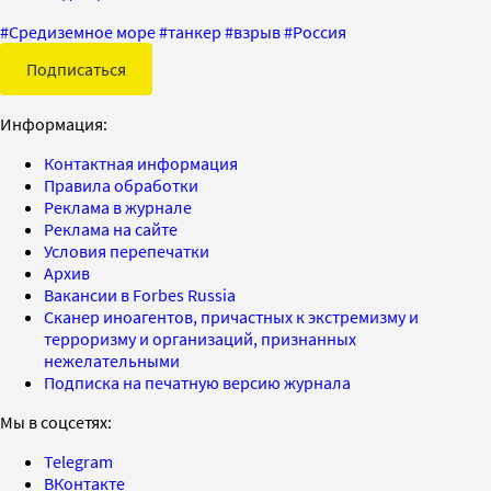
#
Средиземное море
#
танкер
#
взрыв
#
Россия
Подписаться
Информация:
Контактная информация
Правила обработки
Реклама в журнале
Реклама на сайте
Условия перепечатки
Архив
Вакансии в Forbes Russia
Сканер иноагентов, причастных к экстремизму и
терроризму и организаций, признанных
нежелательными
Подписка на печатную версию журнала
Мы в соцсетях:
Telegram
ВКонтакте