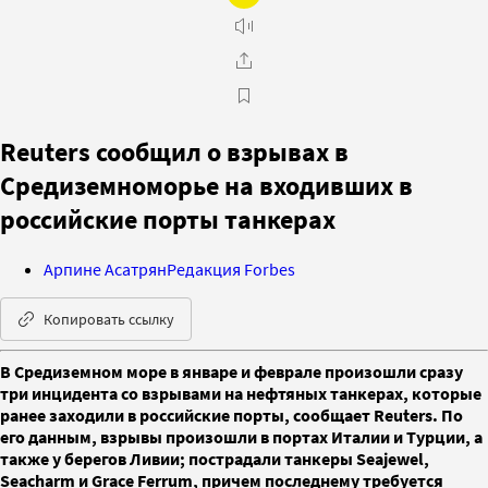
Reuters сообщил о взрывах в
Средиземноморье на входивших в
российские порты танкерах
Арпине Асатрян
Редакция Forbes
Копировать ссылку
В Средиземном море в январе и феврале произошли сразу
три инцидента со взрывами на нефтяных танкерах, которые
ранее заходили в российские порты, сообщает Reuters. По
его данным, взрывы произошли в портах Италии и Турции, а
также у берегов Ливии; пострадали танкеры Seajewel,
Seacharm и Grace Ferrum, причем последнему требуется