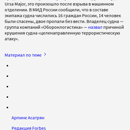
Ursa Major, это произошло после взрыва в машинном
отделении. В МИД России сообщили, что в составе
экипажа судна числились 16 граждан России, 14 человек
были спасены, двое пропали без вести. Владелец судна —
группа компаний «Оборонлогистика» —
назвал
причиной
крушения судна «целенаправленную террористическую
атаку».
Материал по теме
Арпине Асатрян
Редакция Forbes