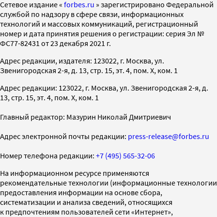
Cетевое издание «
forbes.ru
» зарегистрировано Федеральной
службой по надзору в сфере связи, информационных
технологий и массовых коммуникаций, регистрационный
номер и дата принятия решения о регистрации: серия Эл №
ФС77-82431 от 23 декабря 2021 г.
Адрес редакции, издателя: 123022, г. Москва, ул.
Звенигородская 2-я, д. 13, стр. 15, эт. 4, пом. X, ком. 1
Адрес редакции: 123022, г. Москва, ул. Звенигородская 2-я, д.
13, стр. 15, эт. 4, пом. X, ком. 1
Главный редактор: Мазурин Николай Дмитриевич
Адрес электронной почты редакции:
press-release@forbes.ru
Номер телефона редакции:
+7 (495) 565-32-06
На информационном ресурсе применяются
рекомендательные технологии (информационные технологии
предоставления информации на основе сбора,
систематизации и анализа сведений, относящихся
к предпочтениям пользователей сети «Интернет»,