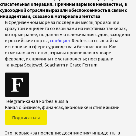
спасательная операция. Причины взрывов неизвестны, в
судоходной отрасли выразили обеспокоенность в связи с
инцидентами, сказано в материале агентства
В Средиземном море за последний месяц произошли
сразу три инцидента со взрывами на нефтяных танкерах,
которые ранее, по данным отслеживания судов, заходили
в российские порты,
сообщает
Reuters со ссылкой на
источники в сфере судоходства и безопасности. Как
отметило агентство, взрывы произошли в январе–
феврале, их причины не установлены; пострадали
танкеры Seajewel, Seacharm и Grace Ferrum.
Telegram-канал Forbes.Russia
Канал о бизнесе, финансах, экономике и стиле жизни
Подписаться
Это первые «за последние десятилетия» инциденты в