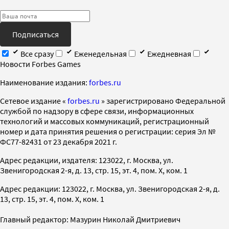
Подписаться
Все сразу
Еженедельная
Ежедневная
Новости Forbes Games
Наименование издания:
forbes.ru
Cетевое издание «
forbes.ru
» зарегистрировано Федеральной
службой по надзору в сфере связи, информационных
технологий и массовых коммуникаций, регистрационный
номер и дата принятия решения о регистрации: серия Эл №
ФС77-82431 от 23 декабря 2021 г.
Адрес редакции, издателя: 123022, г. Москва, ул.
Звенигородская 2-я, д. 13, стр. 15, эт. 4, пом. X, ком. 1
Адрес редакции: 123022, г. Москва, ул. Звенигородская 2-я, д.
13, стр. 15, эт. 4, пом. X, ком. 1
Главный редактор: Мазурин Николай Дмитриевич