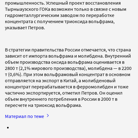
промышленность. Успешный проект восстановления
Тырныаузского ГОКа возможен только в связке с новым
гидрометаллургическим заводом по переработке
концентрата с получением триоксида вольфрама,
указывает Петров.
В стратегии правительства России отмечается, что страна
зависит от импорта вольфрама и молибдена. Внутренний
объем производства оксида вольфрама оценивается в
2800 т (2,1% мирового производства), молибдена — в 2200
т (0,6%). При этом вольфрамовый концентрат в основном
отправляется на экспорт в Китай, а молибденовый
концентрат перерабатывается в ферромолибден и тоже
частично экспортируется, отметил Петров. Он оценил
объем внутреннего потребления в России в 2000 т в
пересчете на триоксид вольфрама.
Материал по теме