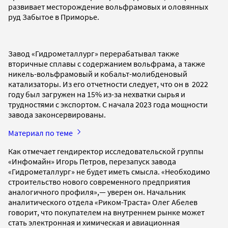
развивает месторождение вольфрамовых и оловянных
руд Забытое в Приморье.
Завод «Гидрометаллург» перерабатывал также
вторичные сплавы с содержанием вольфрама, а также
никель-вольфрамовый и кобальт-молибденовый
катализаторы. Из его отчетности следует, что он в 2022
году был загружен на 15% из-за нехватки сырья и
трудностями с экспортом. С начала 2023 года мощности
завода законсервированы.
Материал по теме
Как отмечает гендиректор исследовательской группы
«Инфомайн» Игорь Петров, перезапуск завода
«Гидрометаллург» не будет иметь смысла. «Необходимо
строительство нового современного предприятия
аналогичного профиля»,— уверен он. Начальник
аналитического отдела «Риком-Траста» Олег Абелев
говорит, что покупателем на внутреннем рынке может
стать электронная и химическая и авиационная