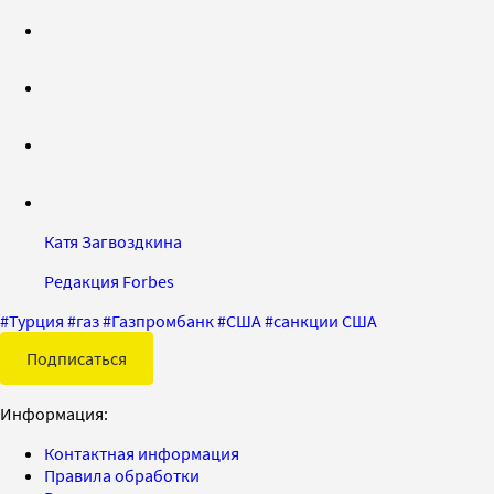
Катя Загвоздкина
Редакция Forbes
#
Турция
#
газ
#
Газпромбанк
#
США
#
санкции США
Подписаться
Информация:
Контактная информация
Правила обработки