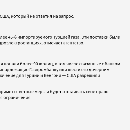
ША, который не ответил на запрос.
олее 45% импортируемого Турцией газа. Эти поставки были
роэлектростанциях, отмечает агентство.
я попали более 90 юрлиц, в том числе связанные с банком
принадлежащие Газпромбанку или шести его дочерним
ючение для Турции и Венгрии — США разрешили
примет ответные меры и будет отстаивать свое право
уя ограничения.