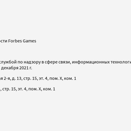
сти Forbes Games
службой по надзору в сфере связи, информационных технолог
декабря 2021 г.
я, д. 13, стр. 15, эт. 4, пом. X, ком. 1
тр. 15, эт. 4, пом. X, ком. 1