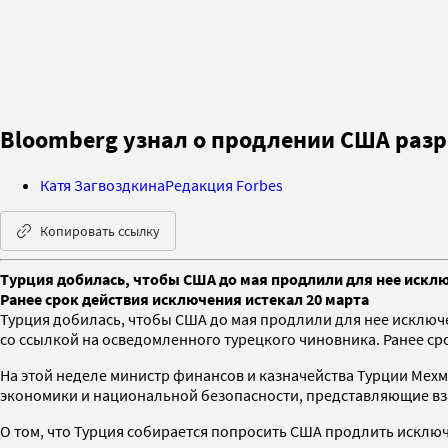
Bloomberg узнал о продлении США разр
Катя Загвоздкина
Редакция Forbes
Копировать ссылку
Турция добилась, чтобы США до мая продлили для нее исклю
Ранее срок действия исключения истекал 20 марта
Турция добилась, чтобы США до мая продлили для нее исключ
со ссылкой на осведомленного турецкого чиновника. Ранее сро
На этой неделе министр финансов и казначейства Турции Мехм
экономики и национальной безопасности, представляющие вз
О том, что Турция собирается попросить США продлить исклю