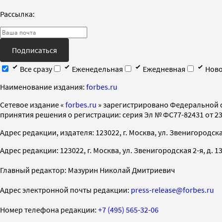
Рассылка:
Подписаться
Все сразу
Еженедельная
Ежедневная
Ново
Наименование издания:
forbes.ru
Cетевое издание «
forbes.ru
» зарегистрировано Федеральной 
принятия решения о регистрации: серия Эл № ФС77-82431 от 23 
Адрес редакции, издателя: 123022, г. Москва, ул. Звенигородская 2-
Адрес редакции: 123022, г. Москва, ул. Звенигородская 2-я, д. 13, с
Главный редактор: Мазурин Николай Дмитриевич
Адрес электронной почты редакции:
press-release@forbes.ru
Номер телефона редакции:
+7 (495) 565-32-06