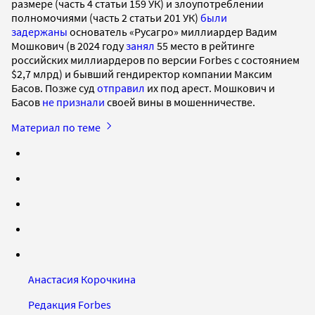
размере (часть 4 статьи 159 УК) и злоупотреблении
полномочиями (часть 2 статьи 201 УК)
были
задержаны
основатель «Русагро» миллиардер Вадим
Мошкович (в 2024 году
занял
55 место в рейтинге
российских миллиардеров по версии Forbes с состоянием
$2,7 млрд) и бывший гендиректор компании Максим
Басов. Позже суд
отправил
их под арест. Мошкович и
Басов
не признали
своей вины в мошенничестве.
Материал по теме
Анастасия Корочкина
Редакция Forbes