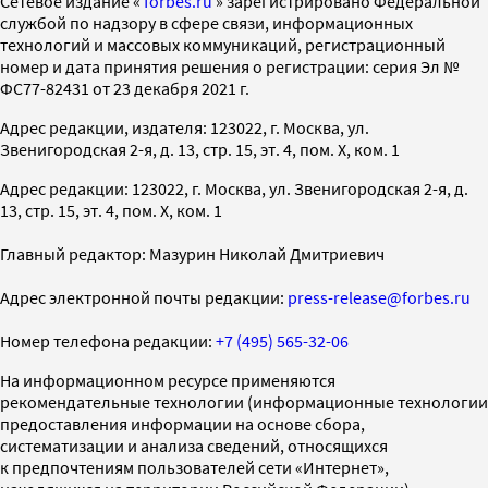
Cетевое издание «
forbes.ru
» зарегистрировано Федеральной
службой по надзору в сфере связи, информационных
технологий и массовых коммуникаций, регистрационный
номер и дата принятия решения о регистрации: серия Эл №
ФС77-82431 от 23 декабря 2021 г.
Адрес редакции, издателя: 123022, г. Москва, ул.
Звенигородская 2-я, д. 13, стр. 15, эт. 4, пом. X, ком. 1
Адрес редакции: 123022, г. Москва, ул. Звенигородская 2-я, д.
13, стр. 15, эт. 4, пом. X, ком. 1
Главный редактор: Мазурин Николай Дмитриевич
Адрес электронной почты редакции:
press-release@forbes.ru
Номер телефона редакции:
+7 (495) 565-32-06
На информационном ресурсе применяются
рекомендательные технологии (информационные технологии
предоставления информации на основе сбора,
систематизации и анализа сведений, относящихся
к предпочтениям пользователей сети «Интернет»,