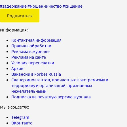
#
задержание
#
мошенничество
#
хищение
Подписаться
Информация:
Контактная информация
Правила обработки
Реклама в журнале
Реклама на сайте
Условия перепечатки
Архив
Вакансии в Forbes Russia
Сканер иноагентов, причастных к экстремизму и
терроризму и организаций, признанных
нежелательными
Подписка на печатную версию журнала
Мы в соцсетях:
Telegram
ВКонтакте