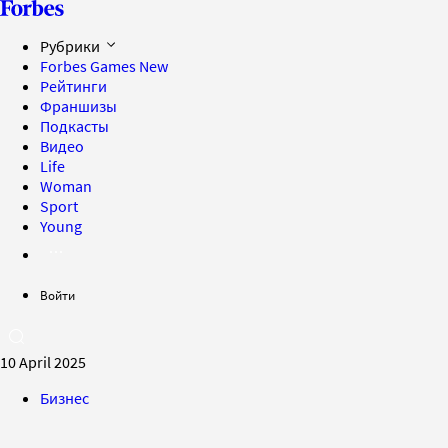
Рубрики
Forbes Games
New
Рейтинги
Франшизы
Подкасты
Видео
Life
Woman
Sport
Young
Войти
10 April 2025
Бизнес