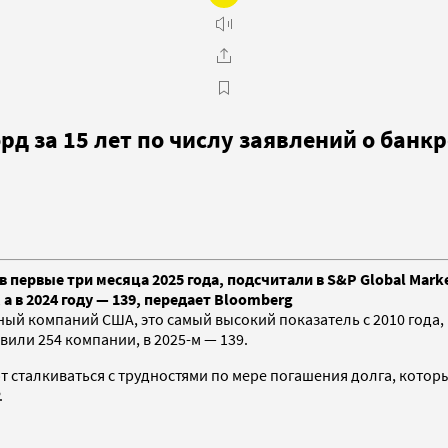
 за 15 лет по числу заявлений о банкр
ервые три месяца 2025 года, подсчитали в S&P Global Market 
а в 2024 году — 139, передает Bloomberg
пный компаний США, это самый высокий показатель с 2010 года,
аявили 254 компании, в 2025-м — 139.
 сталкиваться с трудностями по мере погашения долга, кото
.