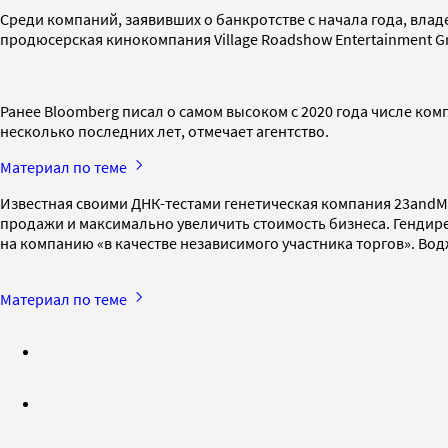
Среди компаний, заявивших о банкротстве с начала года, вла
продюсерская кинокомпания Village Roadshow Entertainment Gr
Ранее Bloomberg писал о самом высоком с 2020 года числе ком
несколько последних лет, отмечает агентство.
Материал по теме
Известная своими ДНК-тестами генетическая компания 23andM
продажи и максимально увеличить стоимость бизнеса. Гендире
на компанию «в качестве независимого участника торгов». Вод
Материал по теме