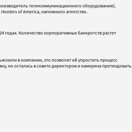
 (производитель телекоммуникационного оборудования);
Hooters of America, напомнило агентство.
024 годах. Количество корпоративных банкротств растет
ъяснили в компании, это позволит ей упростить процесс
ку, но осталась в совете директоров и намерена претендовать