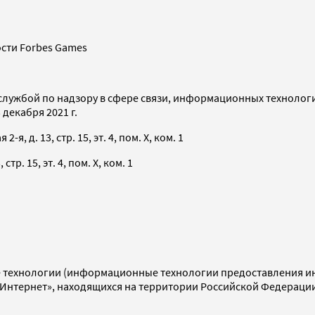
сти Forbes Games
службой по надзору в сфере связи, информационных технолог
декабря 2021 г.
я, д. 13, стр. 15, эт. 4, пом. X, ком. 1
тр. 15, эт. 4, пом. X, ком. 1
технологии (информационные технологии предоставления инф
«Интернет», находящихся на территории Российской Федераци