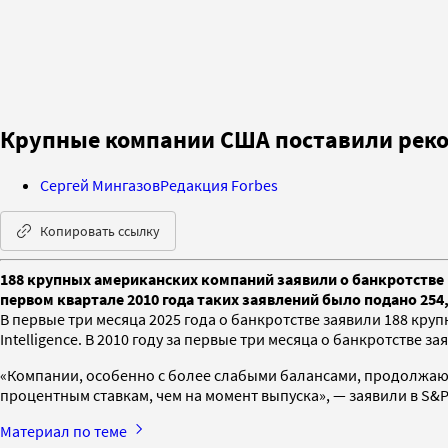
Крупные компании США поставили рекорд
Сергей Мингазов
Редакция Forbes
Копировать ссылку
188 крупных американских компаний заявили о банкротстве в п
первом квартале 2010 года таких заявлений было подано 254, 
В первые три месяца 2025 года о банкротстве заявили 188 кру
Intelligence. В 2010 году за первые три месяца о банкротстве з
«Компании, особенно с более слабыми балансами, продолжают
процентным ставкам, чем на момент выпуска», — заявили в S&P
Материал по теме