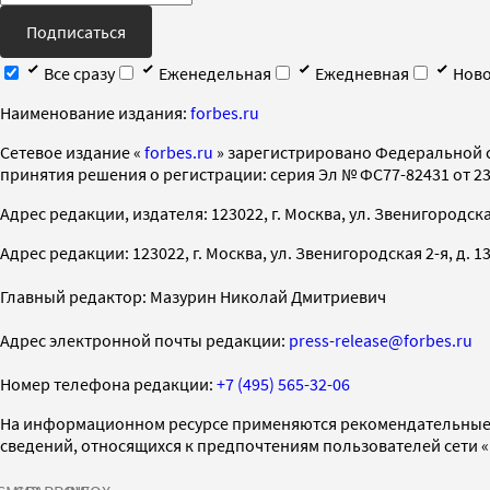
Подписаться
Все сразу
Еженедельная
Ежедневная
Ново
Наименование издания:
forbes.ru
Cетевое издание «
forbes.ru
» зарегистрировано Федеральной 
принятия решения о регистрации: серия Эл № ФС77-82431 от 23 
Адрес редакции, издателя: 123022, г. Москва, ул. Звенигородская 2-
Адрес редакции: 123022, г. Москва, ул. Звенигородская 2-я, д. 13, с
Главный редактор: Мазурин Николай Дмитриевич
Адрес электронной почты редакции:
press-release@forbes.ru
Номер телефона редакции:
+7 (495) 565-32-06
На информационном ресурсе применяются рекомендательные 
сведений, относящихся к предпочтениям пользователей сети 