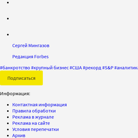
Сергей Мингазов
Редакция Forbes
#
банкротство
#
крупный бизнес
#
США
#
рекорд
#
S&P
#
аналитик
Подписаться
Информация:
Контактная информация
Правила обработки
Реклама в журнале
Реклама на сайте
Условия перепечатки
Архив