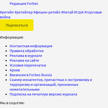
Редакция Forbes
#
ретейл
#
ретейлер
#
фешен-ретейл
#
Китай
#
США
#
торговая
война
Подписаться
Информация:
Контактная информация
Правила обработки
Реклама в журнале
Реклама на сайте
Условия перепечатки
Архив
Вакансии в Forbes Russia
Сканер иноагентов, причастных к экстремизму и
терроризму и организаций, признанных
нежелательными
Подписка на печатную версию журнала
Мы в соцсетях: