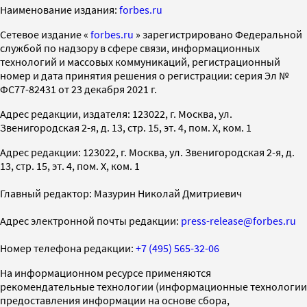
Наименование издания:
forbes.ru
Cетевое издание «
forbes.ru
» зарегистрировано Федеральной
службой по надзору в сфере связи, информационных
технологий и массовых коммуникаций, регистрационный
номер и дата принятия решения о регистрации: серия Эл №
ФС77-82431 от 23 декабря 2021 г.
Адрес редакции, издателя: 123022, г. Москва, ул.
Звенигородская 2-я, д. 13, стр. 15, эт. 4, пом. X, ком. 1
Адрес редакции: 123022, г. Москва, ул. Звенигородская 2-я, д.
13, стр. 15, эт. 4, пом. X, ком. 1
Главный редактор: Мазурин Николай Дмитриевич
Адрес электронной почты редакции:
press-release@forbes.ru
Номер телефона редакции:
+7 (495) 565-32-06
На информационном ресурсе применяются
рекомендательные технологии (информационные технологии
предоставления информации на основе сбора,