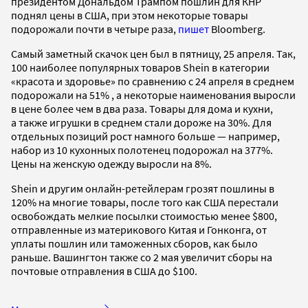
президентом Дональдом Трампом пошлин для КНР
поднял цены в США, при этом некоторые товары
подорожали почти в четыре раза,
пишет
Bloomberg.
Самый заметный скачок цен был в пятницу, 25 апреля. Так,
100 наиболее популярных товаров Shein в категории
«красота и здоровье» по сравнению с 24 апреля в среднем
подорожали на 51% , а некоторые наименования выросли
в цене более чем в два раза. Товары для дома и кухни,
а также игрушки в среднем стали дороже на 30%. Для
отдельных позиций рост намного больше — например,
набор из 10 кухонных полотенец подорожал на 377%.
Цены на женскую одежду выросли на 8%.
Shein и другим онлайн-ретейлерам грозят пошлины в
120% на многие товары, после того как США перестали
освобождать мелкие посылки стоимостью менее $800,
отправленные из материкового Китая и Гонконга, от
уплаты пошлин или таможенных сборов, как было
раньше. Вашингтон также со 2 мая увеличит сборы на
почтовые отправления в США до $100.