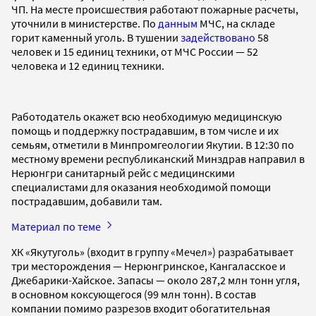
ЧП. На месте происшествия работают пожарные расчеты,
уточнили в министерстве. По
данным
МЧС, на складе
горит каменный уголь. В тушении
задействовано
58
человек и 15 единиц техники, от МЧС России — 52
человека и 12 единиц техники.
Работодатель окажет всю необходимую медицинскую
помощь и поддержку пострадавшим, в том числе и их
семьям, отметили в Минпромгеологии Якутии. В 12:30 по
местному времени республиканский Минздрав направил в
Нерюнгри санитарный рейс с медицинскими
специалистами для оказания необходимой помощи
пострадавшим, добавили там.
Материал по теме
ХК «Якутуголь» (входит в группу «Мечел») разрабатывает
три месторождения — Нерюнгринское, Кангаласское и
Джебарики-Хайское. Запасы — около 287,2 млн тонн угля,
в основном коксующегося (99 млн тонн). В состав
компании помимо разрезов входит обогатительная