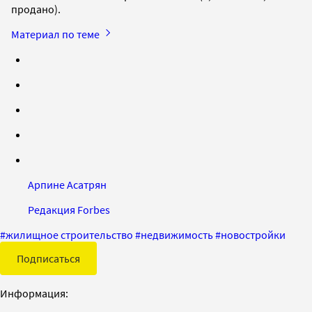
продано).
Материал по теме
Арпине Асатрян
Редакция Forbes
#
жилищное строительство
#
недвижимость
#
новостройки
Подписаться
Информация: