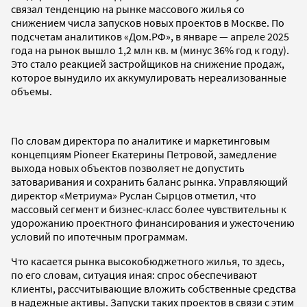
связал тенденцию на рынке массового жилья со
снижением числа запусков новых проектов в Москве. По
подсчетам аналитиков «Дом.РФ», в январе — апреле 2025
года на рынок вышло 1,2 млн кв. м (минус 36% год к году).
Это стало реакцией застройщиков на снижение продаж,
которое вынудило их аккумулировать нереализованные
объемы.
По словам директора по аналитике и маркетинговым
концепциям Pioneer Екатерины Петровой, замедление
выхода новых объектов позволяет не допустить
затоваривания и сохранить баланс рынка. Управляющий
директор «Метриума» Руслан Сырцов отметил, что
массовый сегмент и бизнес-класс более чувствительны к
удорожанию проектного финансирования и ужесточению
условий по ипотечным программам.
Что касается рынка высокобюджетного жилья, то здесь,
по его словам, ситуация иная: спрос обеспечивают
клиенты, рассчитывающие вложить собственные средства
в надежные активы. Запуски таких проектов в связи с этим