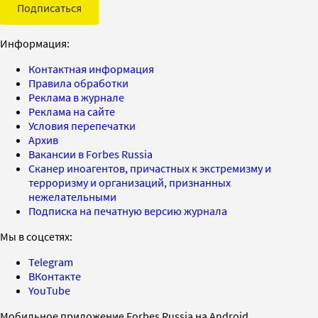
Подписаться
Информация:
Контактная информация
Правила обработки
Реклама в журнале
Реклама на сайте
Условия перепечатки
Архив
Вакансии в Forbes Russia
Сканер иноагентов, причастных к экстремизму и
терроризму и организаций, признанных
нежелательными
Подписка на печатную версию журнала
Мы в соцсетях:
Telegram
ВКонтакте
YouTube
Мобильное приложение Forbes Russia на Android