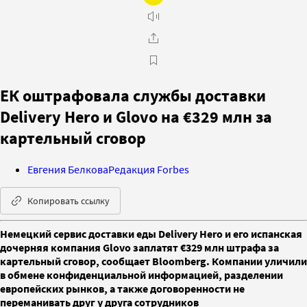
ЕК оштрафовала службы доставки
Delivery Hero и Glovo на €329 млн за
картельный сговор
Евгения Белкова
Редакция Forbes
Копировать ссылку
Немецкий сервис доставки еды Delivery Hero и его испанская
дочерняя компания Glovo заплатят €329 млн штрафа за
картельный сговор, сообщает Bloomberg. Компании уличили
в обмене конфиденциальной информацией, разделении
европейских рынков, а также договоренности не
переманивать друг у друга сотрудников