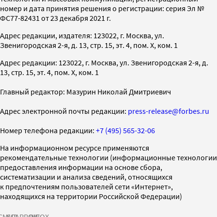
номер и дата принятия решения о регистрации: серия Эл №
ФС77-82431 от 23 декабря 2021 г.
Адрес редакции, издателя: 123022, г. Москва, ул.
Звенигородская 2-я, д. 13, стр. 15, эт. 4, пом. X, ком. 1
Адрес редакции: 123022, г. Москва, ул. Звенигородская 2-я, д.
13, стр. 15, эт. 4, пом. X, ком. 1
Главный редактор: Мазурин Николай Дмитриевич
Адрес электронной почты редакции:
press-release@forbes.ru
Номер телефона редакции:
+7 (495) 565-32-06
На информационном ресурсе применяются
рекомендательные технологии (информационные технологии
предоставления информации на основе сбора,
систематизации и анализа сведений, относящихся
к предпочтениям пользователей сети «Интернет»,
находящихся на территории Российской Федерации)
СМИ2
SPARROW
INFOX