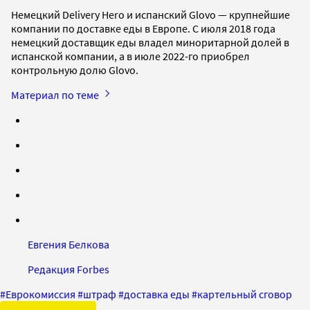
Немецкий Delivery Hero и испанский Glovo — крупнейшие
компании по доставке еды в Европе. С июля 2018 года
немецкий доставщик еды владел миноритарной долей в
испанской компании, а в июле 2022-го приобрел
контрольную долю Glovo.
Материал по теме
Евгения Белкова
Редакция Forbes
#
Еврокомиссия
#
штраф
#
доставка еды
#
картельный сговор