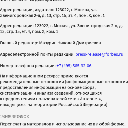
Адрес редакции, издателя: 123022, г. Москва, ул.
Звенигородская 2-я, д. 13, стр. 15, эт. 4, пом. X, ком. 1
Адрес редакции: 123022, г. Москва, ул. Звенигородская 2-я, д.
13, стр. 15, эт. 4, пом. X, ком. 1
Главный редактор: Мазурин Николай Дмитриевич
Адрес электронной почты редакции:
press-release@forbes.ru
Номер телефона редакции:
+7 (495) 565-32-06
На информационном ресурсе применяются
рекомендательные технологии (информационные технологии
предоставления информации на основе сбора,
систематизации и анализа сведений, относящихся
к предпочтениям пользователей сети «Интернет»,
находящихся на территории Российской Федерации)
СМИ2
SPARROW
INFOX
Перепечатка материалов и использование их в любой форме,