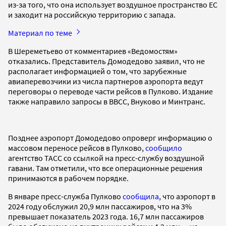
из-за того, что она использует воздушное пространство ЕС
и заходит на российскую территорию с запада.
Материал по теме
В Шереметьево от комментариев «Ведомостям»
отказались. Представитель Домодедово заявил, что не
располагает информацией о том, что зарубежные
авиаперевозчики из числа партнеров аэропорта ведут
переговоры о переводе части рейсов в Пулково. Издание
также направило запросы в ВВСС, Внуково и Минтранс.
Позднее аэропорт Домодедово опроверг информацию о
массовом переносе рейсов в Пулково,
сообщило
агентство ТАСС со ссылкой на пресс-службу воздушной
гавани. Там отметили, что все операционные решения
принимаются в рабочем порядке.
В январе пресс-служба Пулково
сообщила
, что аэропорт в
2024 году обслужил 20,9 млн пассажиров, что на 3%
превышает показатель 2023 года. 16,7 млн пассажиров