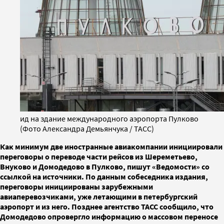
ид на здание международного аэропорта Пулково
(Фото Александра Демьянчука / ТАСС)
Как минимум две иностранные авиакомпании инициировали
переговоры о переводе части рейсов из Шереметьево,
Внуково и Домодедово в Пулково, пишут «Ведомости» со
ссылкой на источники. По данным собеседника издания,
переговоры инициированы зарубежными
авиаперевозчиками, уже летающими в петербургский
аэропорт и из него. Позднее агентство ТАСС сообщило, что
Домодедово опровергло информацию о массовом переносе