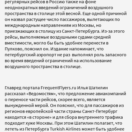
регулярных рейсов в Россию также на фоне
неоднократных введений ограничений воздушного
пространства в столице этой весной. Еще одной причиной
он назвал растущее число пассажиров, вылетающих по
международным направлениям из Москвы, но
приезжающих в столицу из Санкт-Петербурга. Из-за этого
рейсы, выполняемые воздушными судами средней
вместимости, могло бы быть удобнее перенести в
Пулково, пояснил он. Издание напоминает, что
петербургский аэропорт не раз выполнял роль запасного
во время введений ограничений на использование
воздушного пространства в столице.
Главред портала FrequentFlyers.ru Илья Шатилин
рассказал «Ведомостям», что предложение авиакомпаний
о переносе части рейсов, скорее всего, является
вынужденной мерой. Он пояснил, что для пассажиров из
регионов европейской части страны Санкт-Петербург
находится «в стороне» и для сбора внутреннего трафика
подходит хуже Москвы. При этом Шатилин полагает, что
лететь из Петербурга Turkish Airlines может быть удобнее