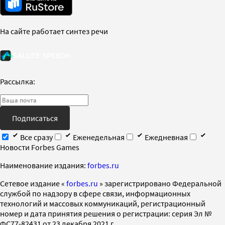
На сайте работает синтез речи
Рассылка:
Подписаться
Все сразу
Еженедельная
Ежедневная
Новости Forbes Games
Наименование издания:
forbes.ru
Cетевое издание «
forbes.ru
» зарегистрировано Федеральной
службой по надзору в сфере связи, информационных
технологий и массовых коммуникаций, регистрационный
номер и дата принятия решения о регистрации: серия Эл №
ФС77-82431 от 23 декабря 2021 г.