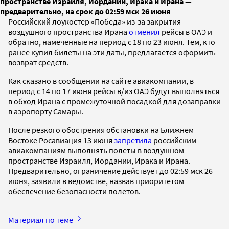
пространстве Израиля, Иордании, Ирака и Ирана —
предварительно, на срок до 02:59 мск 26 июня
Российский лоукостер «Победа» из-за закрытия
воздушного пространства Ирана
отменил
рейсы в ОАЭ и
обратно, намеченные на период с 18 по 23 июня. Тем, кто
ранее купил билеты на эти даты, предлагается оформить
возврат средств.
Как сказано в сообщении на сайте авиакомпании, в
период с 14 по 17 июня рейсы в/из ОАЭ будут выполняться
в обход Ирана с промежуточной посадкой для дозаправки
в аэропорту Самары.
После резкого обострения обстановки на Ближнем
Востоке Росавиация 13 июня
запретила
российским
авиакомпаниям выполнять полеты в воздушном
пространстве Израиля, Иордании, Ирака и Ирана.
Предварительно, ограничение действует до 02:59 мск 26
июня, заявили в ведомстве, назвав приоритетом
обеспечение безопасности полетов.
Материал по теме