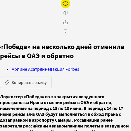
«Победа» на несколько дней отменила
рейсы в ОАЭ и обратно
Арпине Асатрян
Редакция Forbes
Копировать ссылку
Лоукостер «Победа» из-за закрытия воздушного
пространства Ирана отменил рейсы в ОАЭ и обратно,
намеченные на период с 18 по 23 июня. В период с 14 по 17
июня рейсы в/из ОАЭ будут выполняться в обход Ирана с
дозаправкой в аэропорту Самары. Росавиация ранее
запретила российским авиакомпаниям полеты в воздушном