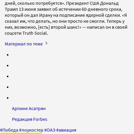
дней, сколько потребуется». Президент США Дональд
Трамп 13 июня заявил об истечении 60-дневного срока,
который он дал Ирану на подписание ядерной сделки. «Я
сказал им, что делать, но они просто не смогли. Теперь у
них, возможно, [есть] второй шанс!» — написал он в своей
соцсети Truth Social.
Материал по теме
Арпине Асатрян
Редакция Forbes
#
Победа
#
лоукостер
#
ОАЭ
#
авиация