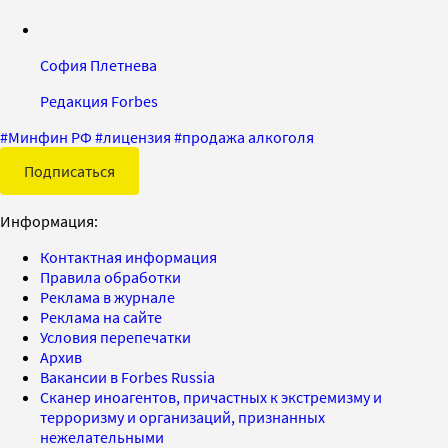
София Плетнева
Редакция Forbes
#
Минфин РФ
#
лицензия
#
продажа алкоголя
Подписаться
Информация:
Контактная информация
Правила обработки
Реклама в журнале
Реклама на сайте
Условия перепечатки
Архив
Вакансии в Forbes Russia
Сканер иноагентов, причастных к экстремизму и
терроризму и организаций, признанных
нежелательными