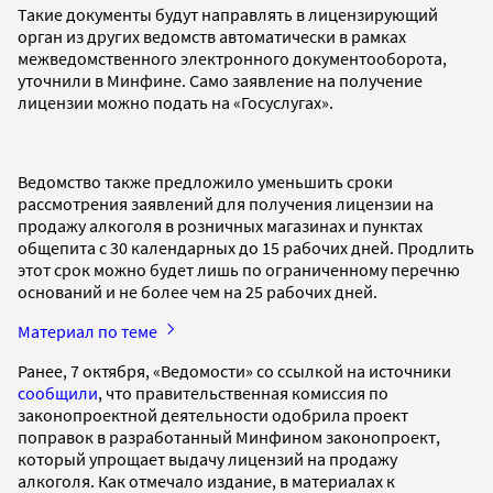
Такие документы будут направлять в лицензирующий
орган из других ведомств автоматически в рамках
межведомственного электронного документооборота,
уточнили в Минфине. Само заявление на получение
лицензии можно подать на «Госуслугах».
Ведомство также предложило уменьшить сроки
рассмотрения заявлений для получения лицензии на
продажу алкоголя в розничных магазинах и пунктах
общепита с 30 календарных до 15 рабочих дней. Продлить
этот срок можно будет лишь по ограниченному перечню
оснований и не более чем на 25 рабочих дней.
Материал по теме
Ранее, 7 октября, «Ведомости» со ссылкой на источники
сообщили
, что правительственная комиссия по
законопроектной деятельности одобрила проект
поправок в разработанный Минфином законопроект,
который упрощает выдачу лицензий на продажу
алкоголя. Как отмечало издание, в материалах к