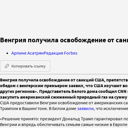
Венгрия получила освобождение от санк
Арпине Асатрян
Редакция Forbes
Копировать ссылку
Венгрия получила освобождение от санкций США, препятство
обедом с венгерским премьером заявил, что США изучают во
других регионов». Представитель Белого дома сообщил CNN и
закупить американский сжиженный природный газ на сумму 
США предоставили Венгрии освобождение от американских санк
Трампом в Вашингтоне. В Белом доме
заявили
, что исключени
«Решение принято: президент Дональд Трамп гарантировал по
Венгрии и впредь обеспечивать семьям самые низкие в Европе 