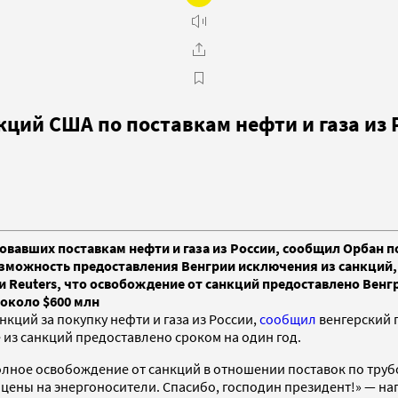
ций США по поставкам нефти и газа из 
вавших поставкам нефти и газа из России, сообщил Орбан по
зможность предоставления Венгрии исключения из санкций, п
 Reuters, что освобождение от санкций предоставлено Венгр
около $600 млн
ций за покупку нефти и газа из России,
сообщил
венгерский 
е из санкций предоставлено сроком на один год.
лное освобождение от санкций в отношении поставок по трубо
цены на энергоносители. Спасибо, господин президент!» — напи