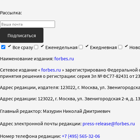
Рассылка:
Подписаться
Все сразу
Еженедельная
Ежедневная
Ново
Наименование издания:
forbes.ru
Cетевое издание «
forbes.ru
» зарегистрировано Федеральной 
принятия решения о регистрации: серия Эл № ФС77-82431 от 23 
Адрес редакции, издателя: 123022, г. Москва, ул. Звенигородская 2-
Адрес редакции: 123022, г. Москва, ул. Звенигородская 2-я, д. 13, с
Главный редактор: Мазурин Николай Дмитриевич
Адрес электронной почты редакции:
press-release@forbes.ru
Номер телефона редакции:
+7 (495) 565-32-06