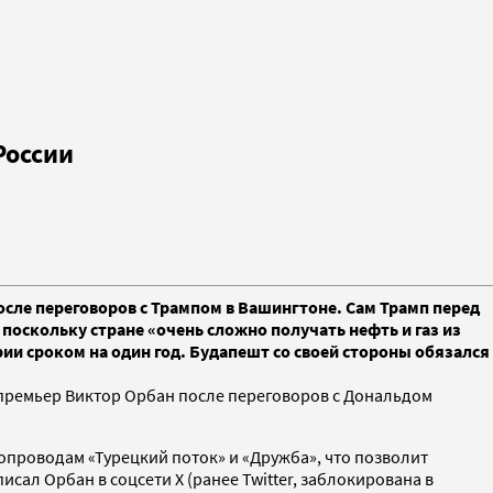
России
сле переговоров с Трампом в Вашингтоне. Сам Трамп перед
оскольку стране «очень сложно получать нефть и газ из
ии сроком на один год. Будапешт со своей стороны обязался
премьер Виктор Орбан после переговоров с Дональдом
проводам «Турецкий поток» и «Дружба», что позволит
сал Орбан в соцсети X (ранее Twitter, заблокирована в