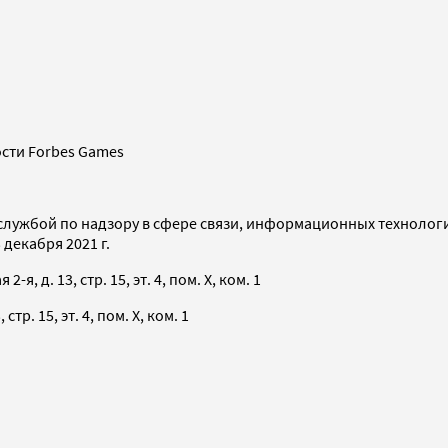
сти Forbes Games
службой по надзору в сфере связи, информационных технолог
декабря 2021 г.
я, д. 13, стр. 15, эт. 4, пом. X, ком. 1
тр. 15, эт. 4, пом. X, ком. 1