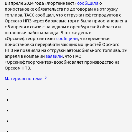
В апреле 2024 года «Фортеинвест»
сообщила
о
приостановке обязательств по договорам на отгрузку
топлива. ТАСС сообщал, что отгрузка нефтепродуктов с
Орского НПЗ через биржевые торги была приостановлена
с 8 апреля в связи с паводком в оренбургской области и
остановки работы завода. В тот же день в
«Орскнефтеоргсинтезе»
сообщили
, что временная
приостановка перерабатывающих мощностей Орского
НПЗ не повлияла на отгрузки автомобильного топлива. 19
апреля в компании
заявили
, что ПАО
«Орскнефтеоргсинтез» возобновляет производство на
Орском НПЗ.
Материал по теме