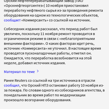
Орский нефтеперерабатывающий завод (ПАО
«Орскнефтеоргсинтез») 10 ноября приостановил
переработку нефтяного сырья из-за проведения ремонта
оборудования на одном из технологических объектов,
сообщает
«Коммерсантъ» со ссылкой на источник.
Собеседник издания рассказал, что период работ был
увеличен, поскольку 11 ноября ремонт проводится в
ограниченном режиме в связи с «неблагоприятными
внешними факторами». О каких факторах идет речь,
источник «Коммерсанта» не уточнил. В настоящее время
проводятся пусконаладочные работы, отметил он.
Ожидается, что переработка возобновится на этой
неделе, добавил источник издания.
Материал по теме
Ранее Reuters со ссылкой на три источника в отрасли
сообщил
, что Орский НПЗ остановил работу 10 ноября из-
за пожара. По словам одного из собеседников агентства, в
понедельник во время работ по модернизации
произошло возгорание оборудования.