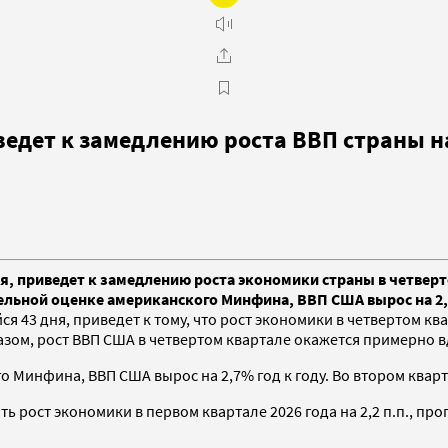
дет к замедлению роста ВВП страны на 
, приведет к замедлению роста экономики страны в четверто
тельной оценке американского Минфина, ВВП США вырос на 2,
43 дня, приведет к тому, что рост экономики в четвертом ква
зом, рост ВВП США в четвертом квартале окажется примерно в
 Минфина, ВВП США вырос на 2,7% год к году. Во втором кварт
 рост экономики в первом квартале 2026 года на 2,2 п.п., п