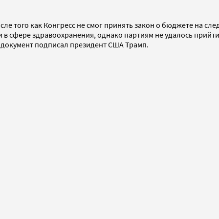
осле того как Конгресс не смог принять закон о бюджете на с
 в сфере здравоохранения, однако партиям не удалось прийти
о документ подписал президент США Трамп.