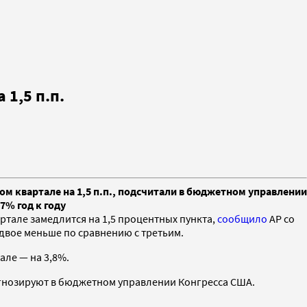
1,5 п.п.
м квартале на 1,5 п.п., подсчитали в бюджетном управлении
7% год к году
ртале замедлится на 1,5 процентных пункта,
сообщило
AP со
двое меньше по сравнению с третьим.
але — на 3,8%.
рогнозируют в бюджетном управлении Конгресса США.