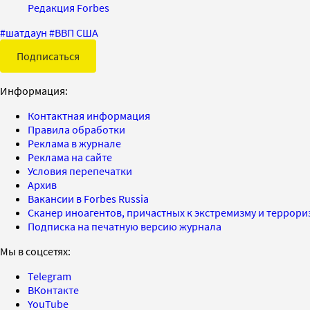
Редакция Forbes
#
шатдаун
#
ВВП США
Подписаться
Информация:
Контактная информация
Правила обработки
Реклама в журнале
Реклама на сайте
Условия перепечатки
Архив
Вакансии в Forbes Russia
Сканер иноагентов, причастных к экстремизму и террор
Подписка на печатную версию журнала
Мы в соцсетях:
Telegram
ВКонтакте
YouTube