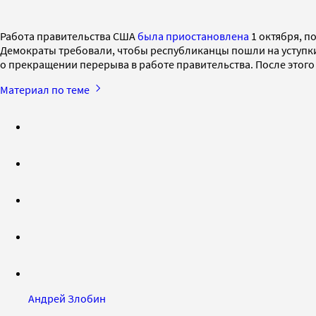
Работа правительства США
была приостановлена
1 октября, п
Демократы требовали, чтобы республиканцы пошли на уступки
о прекращении перерыва в работе правительства. После этог
Материал по теме
Андрей Злобин