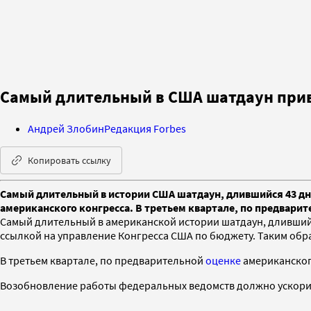
Самый длительный в США шатдаун приве
Андрей Злобин
Редакция Forbes
Копировать ссылку
Самый длительный в истории США шатдаун, длившийся 43 дня
американского конгресса. В третьем квартале, по предвари
Самый длительный в американской истории шатдаун, длившийся 
ссылкой на управление Конгресса США по бюджету. Таким обра
В третьем квартале, по предварительной
оценке
американского
Возобновление работы федеральных ведомств должно ускорить