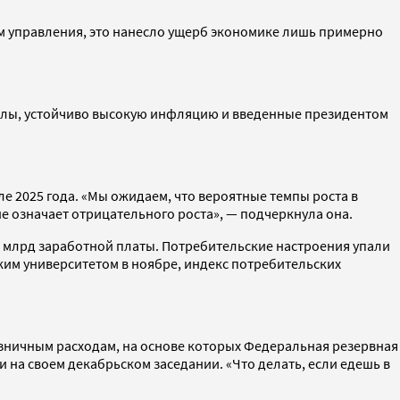
ым управления, это нанесло ущерб экономике лишь примерно
силы, устойчиво высокую инфляцию и введенные президентом
е 2025 года. «Мы ожидаем, что вероятные темпы роста в
е означает отрицательного роста», — подчеркнула она.
 млрд заработной платы. Потребительские настроения упали
ким университетом в ноябре, индекс потребительских
зничным расходам, на основе которых Федеральная резервная
 на своем декабрьском заседании. «Что делать, если едешь в