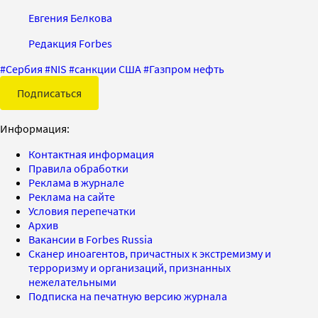
Евгения Белкова
Редакция Forbes
#
Сербия
#
NIS
#
санкции США
#
Газпром нефть
Подписаться
Информация:
Контактная информация
Правила обработки
Реклама в журнале
Реклама на сайте
Условия перепечатки
Архив
Вакансии в Forbes Russia
Сканер иноагентов, причастных к экстремизму и
терроризму и организаций, признанных
нежелательными
Подписка на печатную версию журнала