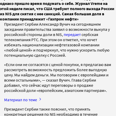
однако пришло время подумать о себе. Журнал Vreme на
этой неделе писал, что США требуют полного выхода России
из NIS для снятия с нее санкций. Самая большая доля в
компании принадлежит «Газпром нефти»
Президент Сербии Александр Вучич на сегодняшнем
заседании правительства заявил о возможности выкупа у
российской стороны доли в NIS,
передает
сербская
телекомпания РТС. При этом он отметил, что хочет
избежать национализации нефтегазовой компании
«любой ценой» и подчеркнул, что нужно ускорить любую
потенциальную сделку с Россией.
«Если они не согласятся с ценой покупки, я предлагаю вам
рассмотреть возможность предложить более выгодную
цену. Мы найдем деньги. Мы поговорим с европейцами и
всеми остальными», — сказал Вучич. Глава Сербии
добавил, что сейчас идут переговоры о продаже
российской доли «европейским, азиатским партнерам».
Материал по теме
Президент Сербии также пояснил, что принять
конкретные решения по NIS необходимо в течение