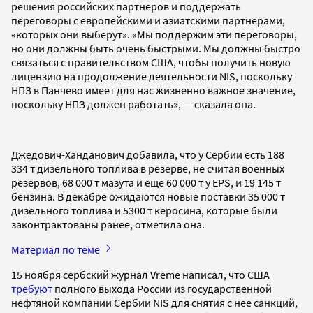
решения российских партнеров и поддержать
переговоры с европейскими и азиатскими партнерами,
«которых они выберут». «Мы поддержим эти переговоры,
но они должны быть очень быстрыми. Мы должны быстро
связаться с правительством США, чтобы получить новую
лицензию на продолжение деятельности NIS, поскольку
НПЗ в Панчево имеет для нас жизненно важное значение,
поскольку НПЗ должен работать», — сказала она.
Джедович-Ханданович добавила, что у Сербии есть 188
334 т дизельного топлива в резерве, не считая военных
резервов, 68 000 т мазута и еще 60 000 т у EPS, и 19 145 т
бензина. В декабре ожидаются новые поставки 35 000 т
дизельного топлива и 5300 т керосина, которые были
законтрактованы ранее, отметила она.
Материал по теме
15 ноября сербский журнал Vreme написал, что США
требуют
полного выхода России из государственной
нефтяной компании Сербии NIS для снятия с нее санкций,