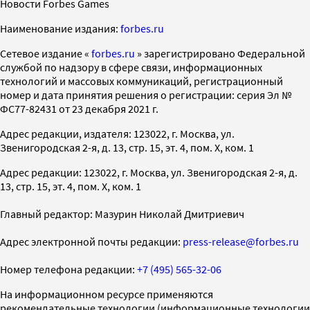
Новости Forbes Games
Наименование издания:
forbes.ru
Cетевое издание «
forbes.ru
» зарегистрировано Федеральной
службой по надзору в сфере связи, информационных
технологий и массовых коммуникаций, регистрационный
номер и дата принятия решения о регистрации: серия Эл №
ФС77-82431 от 23 декабря 2021 г.
Адрес редакции, издателя: 123022, г. Москва, ул.
Звенигородская 2-я, д. 13, стр. 15, эт. 4, пом. X, ком. 1
Адрес редакции: 123022, г. Москва, ул. Звенигородская 2-я, д.
13, стр. 15, эт. 4, пом. X, ком. 1
Главный редактор: Мазурин Николай Дмитриевич
Адрес электронной почты редакции:
press-release@forbes.ru
Номер телефона редакции:
+7 (495) 565-32-06
На информационном ресурсе применяются
рекомендательные технологии (информационные технологии