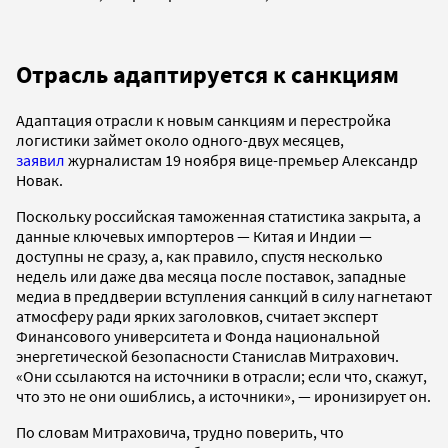
Отрасль адаптируется к санкциям
Адаптация отрасли к новым санкциям и перестройка
логистики займет около одного-двух месяцев,
заявил
журналистам 19 ноября вице-премьер Александр
Новак.
Поскольку российская таможенная статистика закрыта, а
данные ключевых импортеров — Китая и Индии —
доступны не сразу, а, как правило, спустя несколько
недель или даже два месяца после поставок, западные
медиа в преддверии вступления санкций в силу нагнетают
атмосферу ради ярких заголовков, считает эксперт
Финансового университета и Фонда национальной
энергетической безопасности Станислав Митрахович.
«Они ссылаются на источники в отрасли; если что, скажут,
что это не они ошиблись, а источники», — иронизирует он.
По словам Митраховича, трудно поверить, что