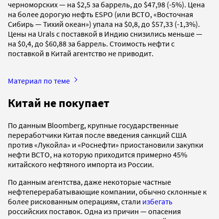
черноморских — на $2,5 за баррель, до $47,98 (-5%). Цена
на более дорогую нефть ESPO (или ВСТО, «Восточная
Сибирь — Тихий океан») упала на $0,8, до $57,33 (-1,3%).
Цены на Urals с поставкой в Индию снизились меньше —
на $0,4, до $60,88 за баррель. Стоимость нефти с
поставкой в Китай агентство не приводит.
Материал по теме
Китай не покупает
По данным Bloomberg, крупные государственные
переработчики Китая после введения санкций США
против «Лукойла» и «Роснефти» приостановили закупки
нефти ВСТО, на которую приходится примерно 45%
китайского нефтяного импорта из России.
По данным агентства, даже некоторые частные
нефтеперерабатывающие компании, обычно склонные к
более рискованным операциям, стали
избегать
российских поставок. Одна из причин — опасения