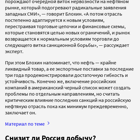
порождают очередной виток нервозности на нефтяном
рынке, который подогревают радикальные заявления
западных СМИ», — говорит Блохин. «А потом отрасль
постепенно адаптируется к новым условиям,
перестраивая торговые цепочки и финансовые схемы,
которые становятся целью новых ограничений, и рынок
возвращается к нормальным условиям торговли до
следующего витка санкционной борьбы», — рассуждает
эксперт.
При этом Блохин напоминает, что нефть — крайне
ликвидный товар, а ее экспортные поставки за последние
три года продемонстрировали достаточную гибкость и
устойчивость. Конечно же, включение российских
компаний в американский черный список может создать
проблемы по отдельным направлениям, но считать
критическим влияние последних санкций на российскую
нефтяную отрасль пока как минимум преждевременно,
заключает он.
Материал по теме
Снизит ли Россия добычу?