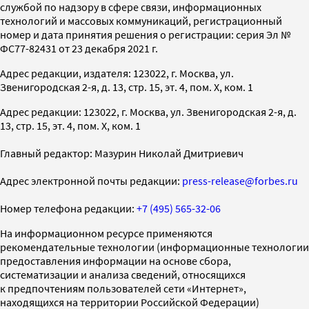
службой по надзору в сфере связи, информационных
технологий и массовых коммуникаций, регистрационный
номер и дата принятия решения о регистрации: серия Эл №
ФС77-82431 от 23 декабря 2021 г.
Адрес редакции, издателя: 123022, г. Москва, ул.
Звенигородская 2-я, д. 13, стр. 15, эт. 4, пом. X, ком. 1
Адрес редакции: 123022, г. Москва, ул. Звенигородская 2-я, д.
13, стр. 15, эт. 4, пом. X, ком. 1
Главный редактор: Мазурин Николай Дмитриевич
Адрес электронной почты редакции:
press-release@forbes.ru
Номер телефона редакции:
+7 (495) 565-32-06
На информационном ресурсе применяются
рекомендательные технологии (информационные технологии
предоставления информации на основе сбора,
систематизации и анализа сведений, относящихся
к предпочтениям пользователей сети «Интернет»,
находящихся на территории Российской Федерации)