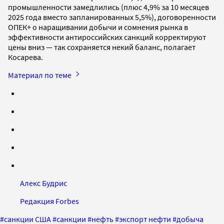
промышленности замедлились (плюс 4,9% за 10 месяцев
2025 года вместо запланированных 5,5%), договоренности
ОПЕК+ о наращивании добычи и сомнения рынка в
эффективности антироссийских санкций корректируют
цены вниз — так сохраняется некий баланс, полагает
Косарева.
Материал по теме
Алекс Будрис
Редакция Forbes
#
санкции США
#
санкции
#
нефть
#
экспорт нефти
#
добыча