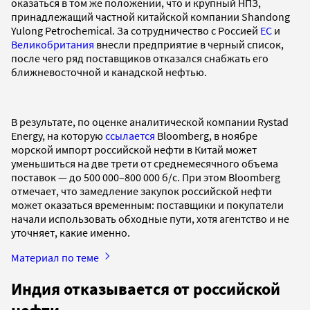
оказаться в том же положении, что и крупный НПЗ,
принадлежащий частной китайской компании Shandong
Yulong Petrochemical. За сотрудничество с Россией
ЕС
и
Великобритания
внесли предприятие в черный список,
после чего ряд поставщиков отказался снабжать его
ближневосточной и канадской нефтью.
В результате, по оценке аналитической компании Rystad
Energy, на которую
ссылается
Bloomberg, в ноябре
морской импорт российской нефти в Китай может
уменьшиться на две трети от среднемесячного объема
поставок — до 500 000–800 000 б/с. При этом Bloomberg
отмечает, что замедление закупок российской нефти
может оказаться временным: поставщики и покупатели
начали использовать обходные пути, хотя агентство и не
уточняет, какие именно.
Материал по теме
Индия отказывается от российской