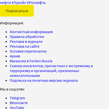
нефти
#
Лукойл
#
Роснефть
Подписаться
Информация:
Контактная информация
Правила обработки
Реклама в журнале
Реклама на сайте
Условия перепечатки
Архив
Вакансии в Forbes Russia
Сканер иноагентов, причастных к экстремизму и
терроризму и организаций, признанных
нежелательными
Подписка на печатную версию журнала
Мы в соцсетях:
Telegram
ВКонтакте
YouTube