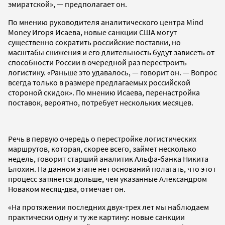
эмиратской», — предполагает он.
По мнению руководителя аналитического центра Mind
Money Игоря Исаева, новые санкции США могут
существенно сократить российские поставки, но
масштабы снижения и его длительность будут зависеть от
способности России в очередной раз перестроить
логистику. «Раньше это удавалось, — говорит он. — Вопрос
всегда только в размере предлагаемых российской
стороной скидок». По мнению Исаева, перенастройка
поставок, вероятно, потребует нескольких месяцев.
Речь в первую очередь о перестройке логистических
маршрутов, которая, скорее всего, займет несколько
недель, говорит старший аналитик Альфа-банка Никита
Блохин. На данном этапе нет оснований полагать, что этот
процесс затянется дольше, чем указанные Александром
Новаком месяц-два, отмечает он.
«На протяжении последних двух-трех лет мы наблюдаем
практически одну и ту же картину: новые санкции