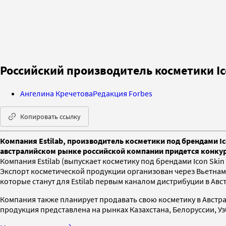
Российский производитель косметики I
Ангелина Кречетова
Редакция Forbes
Копировать ссылку
Компания Estilab, производитель косметики под брендами Ic
австралийском рынке российской компании придется конку
Компания Estilab (выпускает косметику под брендами Icon Ski
Экспорт косметической продукции организован через Вьетнам
которые станут для Estilab первым каналом дистрибуции в Ав
Компания также планирует продавать свою косметику в Австра
продукция представлена на рынках Казахстана, Белоруссии, Уз