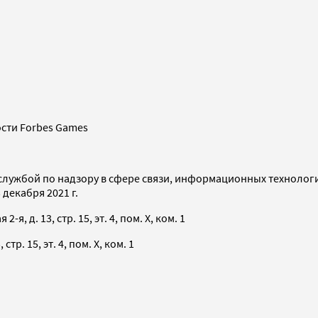
сти Forbes Games
службой по надзору в сфере связи, информационных технолог
декабря 2021 г.
я, д. 13, стр. 15, эт. 4, пом. X, ком. 1
тр. 15, эт. 4, пом. X, ком. 1