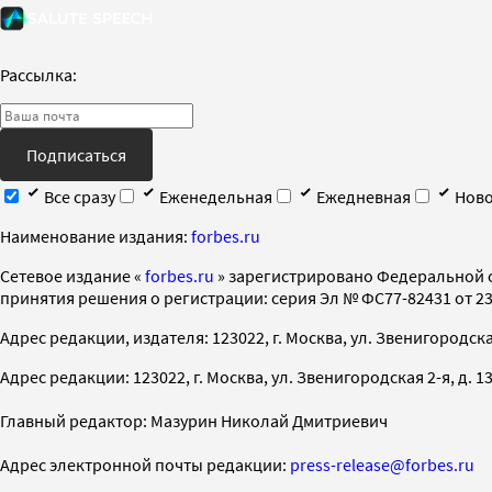
Рассылка:
Подписаться
Все сразу
Еженедельная
Ежедневная
Ново
Наименование издания:
forbes.ru
Cетевое издание «
forbes.ru
» зарегистрировано Федеральной 
принятия решения о регистрации: серия Эл № ФС77-82431 от 23 
Адрес редакции, издателя: 123022, г. Москва, ул. Звенигородская 2-
Адрес редакции: 123022, г. Москва, ул. Звенигородская 2-я, д. 13, с
Главный редактор: Мазурин Николай Дмитриевич
Адрес электронной почты редакции:
press-release@forbes.ru