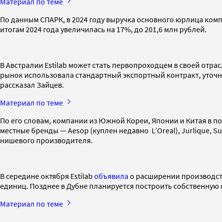
Материал по теме
По данным СПАРК, в 2024 году выручка основного юрлица комп
итогам 2024 года увеличилась на 17%, до 201,6 млн рублей.
В Австралии Estilab может стать первопроходцем в своей отра
рынок использовала стандартный экспортный контракт, уточн
рассказал Зайцев.
Материал по теме
По его словам, компании из Южной Кореи, Японии и Китая в п
местные бренды — Aesop (куплен недавно L’Oreal), Jurlique, Su
нишевого производителя.
В середине октября Estilab
объявила
о расширении производств
единиц. Позднее в Дубне планируется построить собственную 
Материал по теме