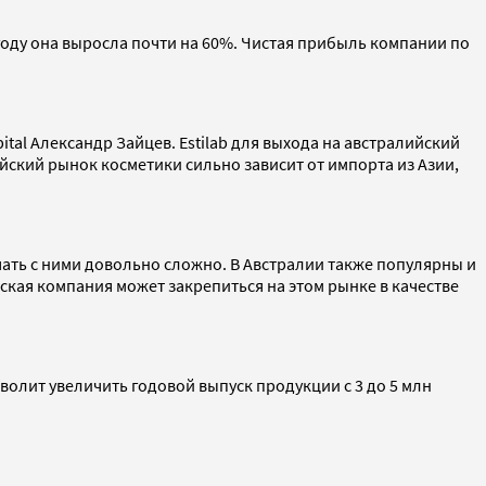
 году она выросла почти на 60%. Чистая прибыль компании по
tal Александр Зайцев. Estilab для выхода на австралийский
ский рынок косметики сильно зависит от импорта из Азии,
ать с ними довольно сложно. В Австралии также популярны и
ийская компания может закрепиться на этом рынке в качестве
олит увеличить годовой выпуск продукции с 3 до 5 млн