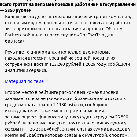
всего тратят на деловые поездки работники в госуправлении
— 5850 рублей
Больше всего денег на деловые поездки тратят компании,
основным видом деятельности которых является работа в
экстерриториальных организациях и органах. Об этом
Forbes сообщили в пресс-службе «OneTwoTrip для
бизнеса».
Речь идет о дипломатах и консульствах, которые
находятся в России. Средний чек одной поездки их
сотрудников достиг 113 260 рублей в 2025 году, сообщили
аналитики сервиса.
Материал по теме
Второе место в рейтинге расходов на командировки
занимает сфера недвижимости, бизнесы этой отрасли в
среднем тратят около 27 130 рублей, сообщили
исследователи. Также много тратят компании,
занимающиеся финансами, у них уходят в среднем 26 890
рублей на деловые поездки, почти аналогичная сумма у
сферы IT — 26 230 рублей. Значительная сумма расходов у
компаний, работа которых связана с культурой, спортом,