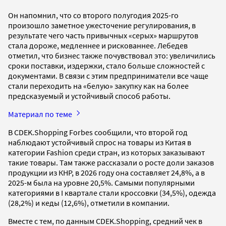
Он напомнил, что со второго полугодия 2025-го
произошло заметное ужесточение регулирования, в
результате чего часть привычных «серых» маршрутов
стала дороже, медленнее и рискованнее. Лебедев
отметил, что бизнес также почувствовал это: увеличились
сроки поставки, издержки, стало больше сложностей с
документами. В связи с этим предприниматели все чаще
стали переходить на «белую» закупку как на более
предсказуемый и устойчивый способ работы.
Материал по теме
В CDEK.Shopping Forbes сообщили, что второй год
наблюдают устойчивый спрос на товары из Китая в
категории Fashion среди стран, из которых заказывают
такие товары. Там также рассказали о росте доли заказов
продукции из КНР, в 2026 году она составляет 24,8%, а в
2025-м была на уровне 20,5%. Самыми популярными
категориями в I квартале стали кроссовки (34,5%), одежда
(28,2%) и кеды (12,6%), отметили в компании.
Вместе с тем, по данным CDEK.Shopping, средний чек в