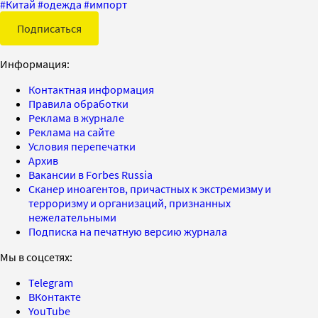
#
Китай
#
одежда
#
импорт
Подписаться
Информация:
Контактная информация
Правила обработки
Реклама в журнале
Реклама на сайте
Условия перепечатки
Архив
Вакансии в Forbes Russia
Сканер иноагентов, причастных к экстремизму и
терроризму и организаций, признанных
нежелательными
Подписка на печатную версию журнала
Мы в соцсетях:
Telegram
ВКонтакте
YouTube