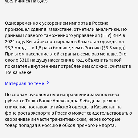
увеличился на 6,4%.
Одновременно с ускорением импорта в Россию
произошел сдвиг в Казахстане, отметили аналитики. По
данным Главного таможенного управления (ГТУ) КНР, в
2024 году Китай экспортировал в Казахстан одежды на
$6,3 млрд — в 1,8 раза больше, чем в Россию ($3,5 млрд).
При этом население этой страны в семь раз меньше. Это
около $310 на душу населения в год, объяснить такой
показатель внутренним потреблением сложно, считают в
Точка Банке.
Материал по теме
По словам руководителя направления закупок из-за
рубежа в Точка Банке Александра Лебедева, резкое
снижение поставок китайской одежды в Казахстан на
фоне роста экспорта в Россию может свидетельствовать о
сворачивании части транзитных схем, через которые
товар попадал в Россию в обход прямого импорта.