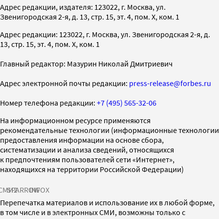
Адрес редакции, издателя: 123022, г. Москва, ул.
Звенигородская 2-я, д. 13, стр. 15, эт. 4, пом. X, ком. 1
Адрес редакции: 123022, г. Москва, ул. Звенигородская 2-я, д.
13, стр. 15, эт. 4, пом. X, ком. 1
Главный редактор: Мазурин Николай Дмитриевич
Адрес электронной почты редакции:
press-release@forbes.ru
Номер телефона редакции:
+7 (495) 565-32-06
На информационном ресурсе применяются
рекомендательные технологии (информационные технологии
предоставления информации на основе сбора,
систематизации и анализа сведений, относящихся
к предпочтениям пользователей сети «Интернет»,
находящихся на территории Российской Федерации)
СМИ2
SPARROW
INFOX
Перепечатка материалов и использование их в любой форме,
в том числе и в электронных СМИ, возможны только с