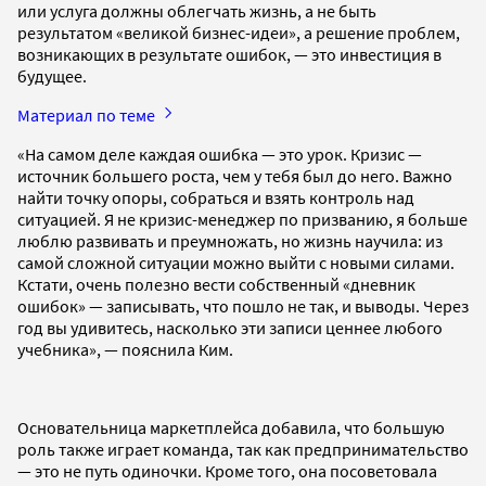
или услуга должны облегчать жизнь, а не быть
результатом «великой бизнес-идеи», а решение проблем,
возникающих в результате ошибок, — это инвестиция в
будущее.
Материал по теме
«На самом деле каждая ошибка — это урок. Кризис —
источник большего роста, чем у тебя был до него. Важно
найти точку опоры, собраться и взять контроль над
ситуацией. Я не кризис-менеджер по призванию, я больше
люблю развивать и преумножать, но жизнь научила: из
самой сложной ситуации можно выйти с новыми силами.
Кстати, очень полезно вести собственный «дневник
ошибок» — записывать, что пошло не так, и выводы. Через
год вы удивитесь, насколько эти записи ценнее любого
учебника», — пояснила Ким.
Основательница маркетплейса добавила, что большую
роль также играет команда, так как предпринимательство
— это не путь одиночки. Кроме того, она посоветовала