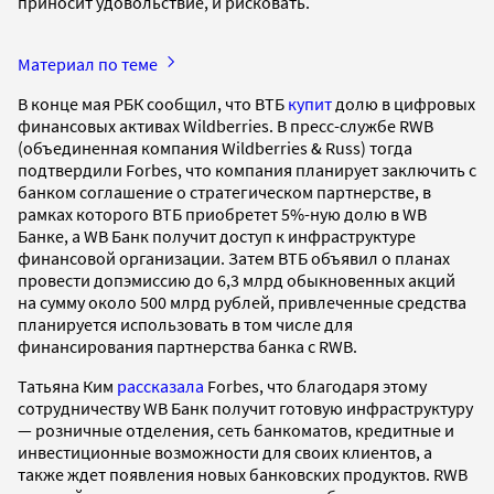
приносит удовольствие, и рисковать.
Материал по теме
В конце мая РБК сообщил, что ВТБ
купит
долю в цифровых
финансовых активах Wildberries. В пресс-службе RWB
(объединенная компания Wildberries & Russ) тогда
подтвердили Forbes, что компания планирует заключить с
банком соглашение о стратегическом партнерстве, в
рамках которого ВТБ приобретет 5%-ную долю в WB
Банке, а WB Банк получит доступ к инфраструктуре
финансовой организации. Затем ВТБ объявил о планах
провести допэмиссию до 6,3 млрд обыкновенных акций
на сумму около 500 млрд рублей, привлеченные средства
планируется использовать в том числе для
финансирования партнерства банка с RWB.
Татьяна Ким
рассказала
Forbes, что благодаря этому
сотрудничеству WB Банк получит готовую инфраструктуру
— розничные отделения, сеть банкоматов, кредитные и
инвестиционные возможности для своих клиентов, а
также ждет появления новых банковских продуктов. RWB