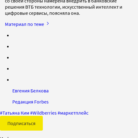
со своей стороны намерена внедрить в банковские
решения ВТБ технологии, искусственный интеллект и
цифровые сервисы, поясняла она.
Материал по теме
Евгения Белкова
Редакция Forbes
#
Татьяна Ким
#
Wildberries
#
маркетплейс
Подписаться