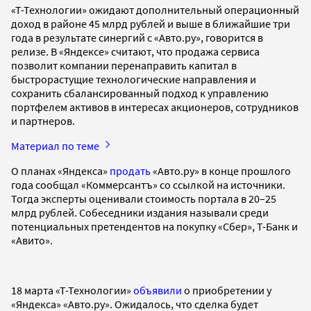
«Т-Технологии» ожидают дополнительный операционный
доход в районе 45 млрд рублей и выше в ближайшие три
года в результате синергий с «Авто.ру», говорится в
релизе. В «Яндексе» считают, что продажа сервиса
позволит компании перенаправить капитал в
быстрорастущие технологические направления и
сохранить сбалансированный подход к управлению
портфелем активов в интересах акционеров, сотрудников
и партнеров.
Материал по теме
О планах «Яндекса»
продать
«Авто.ру» в конце прошлого
года сообщал «Коммерсантъ» со ссылкой на источники.
Тогда эксперты оценивали стоимость портала в 20–25
млрд рублей. Собеседники издания называли среди
потенциальных претендентов на покупку «Сбер», Т-Банк и
«Авито».
18 марта «Т-Технологии»
объявили
о приобретении у
«Яндекса» «Авто.ру». Ожидалось, что сделка будет