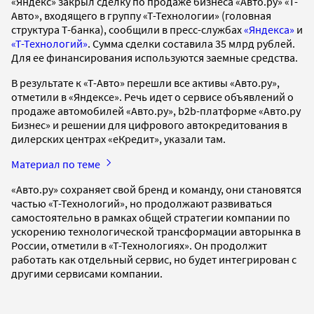
«Яндекс» закрыл сделку по продаже бизнеса «Авто.ру» «Т-
Авто», входящего в группу «Т-Технологии» (головная
структура Т-банка), сообщили в пресс-службах
«Яндекса»
и
«Т-Технологий»
. Сумма сделки составила 35 млрд рублей.
Для ее финансирования используются заемные средства.
В результате к «Т-Авто» перешли все активы «Авто.ру»,
отметили в «Яндексе». Речь идет о сервисе объявлений о
продаже автомобилей «Авто.ру», b2b-платформе «Авто.ру
Бизнес» и решении для цифрового автокредитования в
дилерских центрах «eКредит», указали там.
Материал по теме
«Авто.ру» сохраняет свой бренд и команду, они становятся
частью «Т-Технологий», но продолжают развиваться
самостоятельно в рамках общей стратегии компании по
ускорению технологической трансформации авторынка в
России, отметили в «Т-Технологиях». Он продолжит
работать как отдельный сервис, но будет интегрирован с
другими сервисами компании.