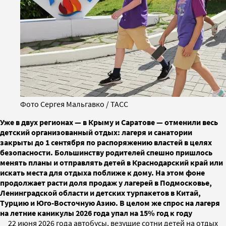
Фото Сергея Мальгавко / ТАСС
Уже в двух регионах — в Крыму и Саратове — отменили весь
детский организованный отдых: лагеря и санатории
закрыты до 1 сентября по распоряжению властей в целях
безопасности. Большинству родителей спешно пришлось
менять планы и отправлять детей в Краснодарский край или
искать места для отдыха поближе к дому. На этом фоне
продолжает расти доля продаж у лагерей в Подмосковье,
Ленинградской области и детских турпакетов в Китай,
Турцию и Юго-Восточную Азию. В целом же спрос на лагеря
на летние каникулы 2026 года упал на 15% год к году
22 июня 2026 года автобусы, везущие сотни детей на отдых