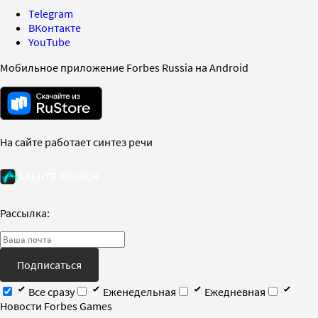
Telegram
ВКонтакте
YouTube
Мобильное приложение Forbes Russia на Android
На сайте работает синтез речи
Рассылка:
Подписаться
Все сразу
Еженедельная
Ежедневная
Новости Forbes Games