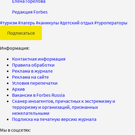
Елена Горелова
Редакция Forbes
#
туризм
#
лагерь
#
каникулы
#
детский отдых
#
туроператоры
Подписаться
Информация:
Контактная информация
Правила обработки
Реклама в журнале
Реклама на сайте
Условия перепечатки
Архив
Вакансии в Forbes Russia
Сканер иноагентов, причастных к экстремизму и
терроризму и организаций, признанных
нежелательными
Подписка на печатную версию журнала
Мы в соцсетях: