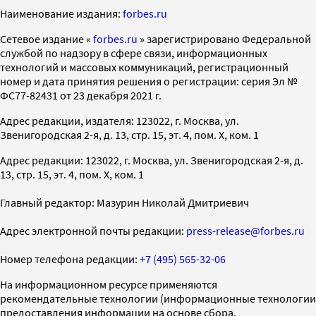
Наименование издания:
forbes.ru
Cетевое издание «
forbes.ru
» зарегистрировано Федеральной
службой по надзору в сфере связи, информационных
технологий и массовых коммуникаций, регистрационный
номер и дата принятия решения о регистрации: серия Эл №
ФС77-82431 от 23 декабря 2021 г.
Адрес редакции, издателя: 123022, г. Москва, ул.
Звенигородская 2-я, д. 13, стр. 15, эт. 4, пом. X, ком. 1
Адрес редакции: 123022, г. Москва, ул. Звенигородская 2-я, д.
13, стр. 15, эт. 4, пом. X, ком. 1
Главный редактор: Мазурин Николай Дмитриевич
Адрес электронной почты редакции:
press-release@forbes.ru
Номер телефона редакции:
+7 (495) 565-32-06
На информационном ресурсе применяются
рекомендательные технологии (информационные технологии
предоставления информации на основе сбора,