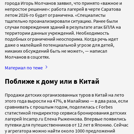
города Игорь Молчанов заявил, что принято «важное и
непростое решение»: работа лагерей в черте Саратова
летом 2026-го будет ограничена. «Специалисты
тщательно проанализировали ситуацию. Ранее были
случаи повреждения зданий в результате атак БПЛА на
территории данных учреждений. Необходимость
подобных ограничений неоспорима. Когда речь идет
даже о малейшей потенциальной угрозе для детей,
никаких обсуждений быть не может», — написал
Молчанов в соцсетях.
Материал по теме
Поближе к дому или в Китай
Продажи детских организованных туров в Китай на лето
этого года выросли на 47%, в Малайзию — в два раза, если
сравнивать с прошлым годом, поделилась с Forbes
статистикой гендиректор сервиса бронирования детских
лагерей Incamp.ru Елена Рыженкова. Впервые появились
путевки для путешественников от 12 лет в Японию. Сейчас
у агрегатора можно найти около 1000 предложений