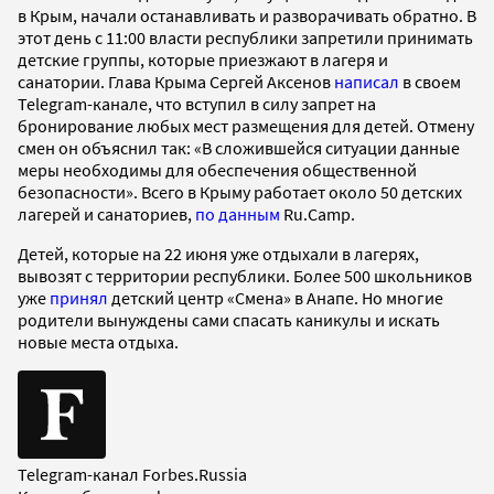
в Крым, начали останавливать и разворачивать обратно. В
этот день с 11:00 власти республики запретили принимать
детские группы, которые приезжают в лагеря и
санатории. Глава Крыма Сергей Аксенов
написал
в своем
Telegram-канале, что вступил в силу запрет на
бронирование любых мест размещения для детей. Отмену
смен он объяснил так: «В сложившейся ситуации данные
меры необходимы для обеспечения общественной
безопасности». Всего в Крыму работает около 50 детских
лагерей и санаториев,
по данным
Ru.Camp.
Детей, которые на 22 июня уже отдыхали в лагерях,
вывозят с территории республики. Более 500 школьников
уже
принял
детский центр «Смена» в Анапе. Но многие
родители вынуждены сами спасать каникулы и искать
новые места отдыха.
Telegram-канал Forbes.Russia