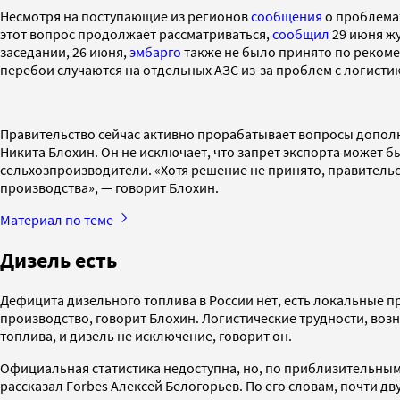
Несмотря на поступающие из регионов
сообщения
о проблемах
этот вопрос продолжает рассматриваться,
сообщил
29 июня жу
заседании, 26 июня,
эмбарго
также не было принято по реком
перебои случаются на отдельных АЗС из-за проблем с логисти
Правительство сейчас активно прорабатывает вопросы дополни
Никита Блохин. Он не исключает, что запрет экспорта может 
сельхозпроизводители. «Хотя решение не принято, правительс
производства», — говорит Блохин.
Материал по теме
Дизель есть
Дефицита дизельного топлива в России нет, есть локальные 
производство, говорит Блохин. Логистические трудности, воз
топлива, и дизель не исключение, говорит он.
Официальная статистика недоступна, но, по приблизительным о
рассказал Forbes Алексей Белогорьев. По его словам, почти