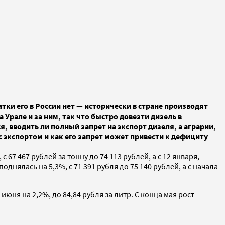
тки его в России нет — исторически в стране производят
Урале и за ним, так что быстро довезти дизель в
, вводить ли полный запрет на экспорт дизеля, а аграрии,
 экспортом и как его запрет может привести к дефициту
67 467 рублей за тонну до 74 113 рублей, а с 12 января,
однялась на 5,3%, с 71 391 рубля до 75 140 рублей, а с начала
июня на 2,2%, до 84,84 рубля за литр. С конца мая рост