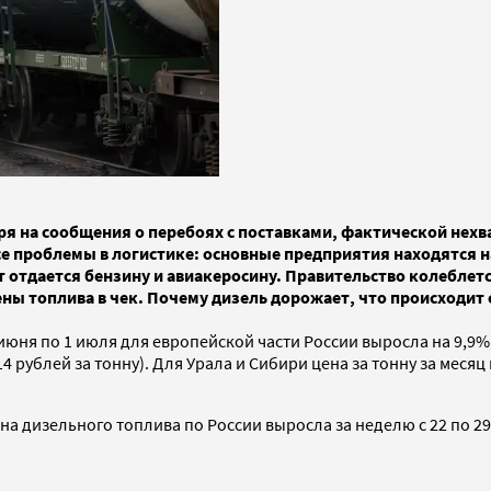
ря на сообщения о перебоях с поставками, фактической нехва
е проблемы в логистике: основные предприятия находятся на 
 отдается бензину и авиакеросину. Правительство колеблется
ы топлива в чек. Почему дизель дорожает, что происходит с
юня по 1 июля для европейской части России выросла на 9,9%, с 
4 рублей за тонну). Для Урала и Сибири цена за тонну за месяц п
ена дизельного топлива по России выросла за неделю с 22 по 29 