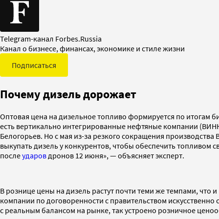
Telegram-канал Forbes.Russia
Канал о бизнесе, финансах, экономике и стиле жизни
Подписаться
Почему дизель дорожает
Оптовая цена на дизельное топливо формируется по итогам б
есть вертикально интегрированные нефтяные компании (ВИНК)
Белогорьев. Но с мая из-за резкого сокращения производства 
выкупать дизель у конкурентов, чтобы обеспечить топливом с
после
ударов
дронов 12 июня», — объясняет эксперт.
В рознице цены на дизель растут почти теми же темпами, что 
компании по договоренности с правительством искусственно с
с реальным балансом на рынке, так устроено розничное ценоо