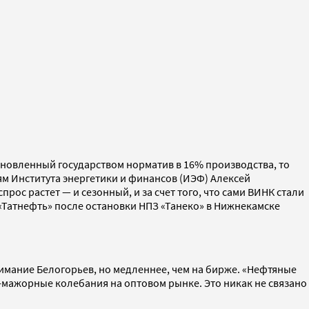
новленный государством норматив в 16% производства, то
м Института энергетики и финансов (ИЭФ) Алексей
рос растет — и сезонный, и за счет того, что сами ВИНК стали
«Татнефть» после остановки НПЗ «Танеко» в Нижнекамске
нимание Белогорьев, но медленнее, чем на бирже. «Нефтяные
-мажорные колебания на оптовом рынке. Это никак не связано