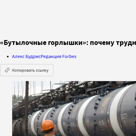
«Бутылочные горлышки»: почему трудно 
Алекс Будрис
Редакция Forbes
Копировать ссылку