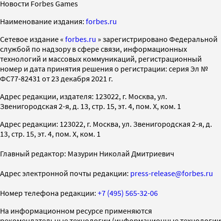
Новости Forbes Games
Наименование издания:
forbes.ru
Cетевое издание «
forbes.ru
» зарегистрировано Федеральной
службой по надзору в сфере связи, информационных
технологий и массовых коммуникаций, регистрационный
номер и дата принятия решения о регистрации: серия Эл №
ФС77-82431 от 23 декабря 2021 г.
Адрес редакции, издателя: 123022, г. Москва, ул.
Звенигородская 2-я, д. 13, стр. 15, эт. 4, пом. X, ком. 1
Адрес редакции: 123022, г. Москва, ул. Звенигородская 2-я, д.
13, стр. 15, эт. 4, пом. X, ком. 1
Главный редактор: Мазурин Николай Дмитриевич
Адрес электронной почты редакции:
press-release@forbes.ru
Номер телефона редакции:
+7 (495) 565-32-06
На информационном ресурсе применяются
рекомендательные технологии (информационные технологии