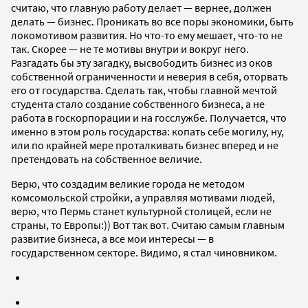
считаю, что главную работу делает — вернее, должен
делать — бизнес. Проникать во все поры экономики, быть
локомотивом развития. Но что-то ему мешает, что-то не
так. Скорее — не те мотивы внутри и вокруг него.
Разгадать бы эту загадку, высвободить бизнес из оков
собственной ограниченности и неверия в себя, оторвать
его от государства. Сделать так, чтобы главной мечтой
студента стало создание собственного бизнеса, а не
работа в госкорпорации и на госслужбе. Получается, что
именно в этом роль государства: копать себе могилу, ну,
или по крайней мере проталкивать бизнес вперед и не
претендовать на собственное величие.
Верю, что создадим великие города не методом
комсомольской стройки, а управляя мотивами людей,
верю, что Пермь станет культурной столицей, если не
страны, то Европы:)) Вот так вот. Считаю самым главным
развитие бизнеса, а все мои интересы — в
государственном секторе. Видимо, я стал чиновником.