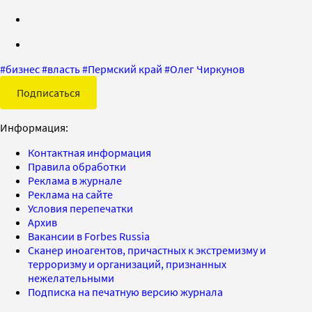
#
бизнес
#
власть
#
Пермский край
#
Олег Чиркунов
Подписаться
Информация:
Контактная информация
Правила обработки
Реклама в журнале
Реклама на сайте
Условия перепечатки
Архив
Вакансии в Forbes Russia
Сканер иноагентов, причастных к экстремизму и
терроризму и организаций, признанных
нежелательными
Подписка на печатную версию журнала