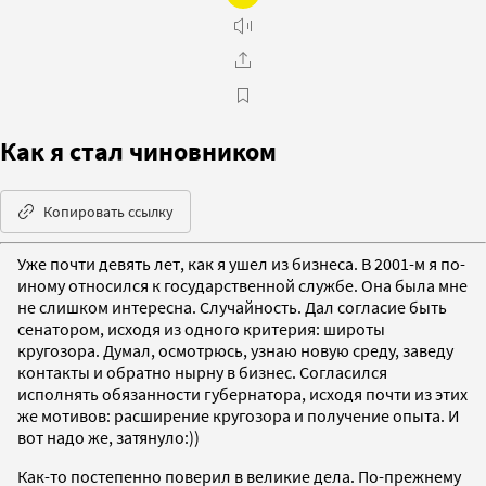
Как я стал чиновником
Копировать ссылку
Уже почти девять лет, как я ушел из бизнеса. В 2001-м я по-
иному относился к государственной службе. Она была мне
не слишком интересна. Случайность. Дал согласие быть
сенатором, исходя из одного критерия: широты
кругозора. Думал, осмотрюсь, узнаю новую среду, заведу
контакты и обратно нырну в бизнес. Согласился
исполнять обязанности губернатора, исходя почти из этих
же мотивов: расширение кругозора и получение опыта. И
вот надо же, затянуло:))
Как-то постепенно поверил в великие дела. По-прежнему