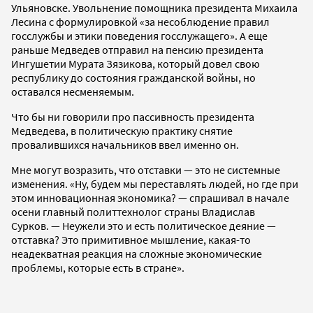
Ульяновске. Увольнение помощника президента Михаила
Лесина с формулировкой «за несоблюдение правил
госслужбы и этики поведения госслужащего». А еще
раньше Медведев отправил на пенсию президента
Ингушетии Мурата Зязикова, который довел свою
республику до состояния гражданской войны, но
оставался несменяемым.
Что бы ни говорили про пассивность президента
Медведева, в политическую практику снятие
провалившихся начальников ввел именно он.
Мне могут возразить, что отставки — это не системные
изменения. «Ну, будем мы переставлять людей, но где при
этом инновационная экономика? — спрашивал в начале
осени главный политтехнолог страны Владислав
Сурков. — Неужели это и есть политическое деяние —
отставка? Это примитивное мышление, какая-то
неадекватная реакция на сложные экономические
проблемы, которые есть в стране».