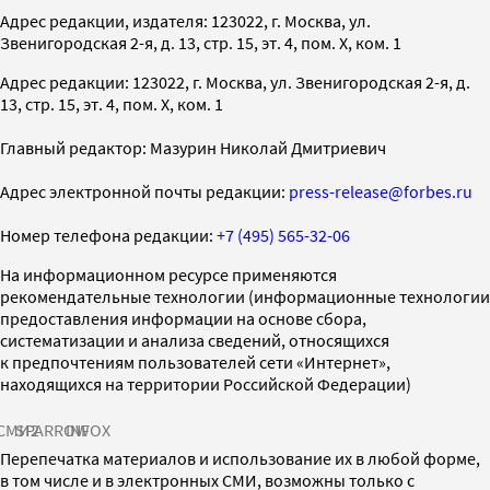
Адрес редакции, издателя: 123022, г. Москва, ул.
Звенигородская 2-я, д. 13, стр. 15, эт. 4, пом. X, ком. 1
Адрес редакции: 123022, г. Москва, ул. Звенигородская 2-я, д.
13, стр. 15, эт. 4, пом. X, ком. 1
Главный редактор: Мазурин Николай Дмитриевич
Адрес электронной почты редакции:
press-release@forbes.ru
Номер телефона редакции:
+7 (495) 565-32-06
На информационном ресурсе применяются
рекомендательные технологии (информационные технологии
предоставления информации на основе сбора,
систематизации и анализа сведений, относящихся
к предпочтениям пользователей сети «Интернет»,
находящихся на территории Российской Федерации)
СМИ2
SPARROW
INFOX
Перепечатка материалов и использование их в любой форме,
в том числе и в электронных СМИ, возможны только с