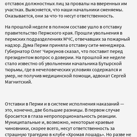
отставок должностных лиц за провалы на вверенных им
участках. Выясняется, что наши начальники сменяемы.
Оказывается, они за что-то несут ответственность.
На прошлой неделе в полном составе ушло в отставку
правительство Пермского края. Прошли увольнения в
пермских подразделениях МЧС, отвечавших за пожарный
надзор. Дума Перми приняла отставку сити-менеджера.
Губернатор Олег Чиркунов сказал, что поставит перед
президентом вопрос о доверии. На прошлой же неделе
стало известно об увольнении начальника Бутырской
тюрьмы, где в нечеловеческих условиях содержался и
умер, не получив медицинской помощи, адвокат Сергей
Магнитский.
Отставки в Перми и в системе исполнения наказаний —
это, конечно, две большие разницы. В первом случае
бросается в глаза непропорциональность реакции.
Муниципальные и, возможно, некоторые краевые
чиновники, скорее всего, несут ответственность за
страшную трагедию в клубе «Хромая лошадь». Но разве не