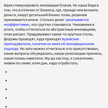
Идея стимулировать инновации благая. Но наша беда в
том, что в отличие от бизнеса, где, прежде чем вложить
деньги, пишут детальный бизнес-план, решения
принимаются иначе. Столько денег
закапывается
неэффективно
, что грустно становится. Чиновники в
итоге, чтобы отчитаться по абстрактным инновациям,
план рисуют. Придумывают какие-то круглые столы,
форумы проводят, куда приходят
вузовские
преподаватели, понятия не имея об инновационном
подходе
. Но зато можно отчитаться: кто присутствовал,
какие вопросы обсуждались, какую резолюцию приняли,
какие планы наметили. Мы до сих пор, к сожалению,
живем по схеме: клич дан, надо отработать.