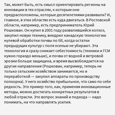
Так, может быть, есть смысл ориентировать регионы на
инновации в тех отраслях, к которым они
предрасположены, которые десятилетиями развивали? И,
главное, в этих областях есть куда двигаться. В Ростовской
области, например, есть предприниматель Юрий
Рошкован. Он купил в 2001 году развалившийся колхоз,
закупил новую технику, внедрил канадскую технологию
нулевой обработки почвы no till, когда остатки
предыдущих культур с поля осенью не убирают. Эта
технология и сразу снижает себестоимость (техники и ГСМ
нужно гораздо меньше), и почва от водной и ветровой
эрозии больше защищена, и время высвобождается на
другие направления (Рошкован, например, теперь не
только сельским хозяйством занимается, но и
переработкой — закупил аппараты по производству
попкорна). У него хозяйство прибыльное, что само по себе
редкость. Это пример того, как, применяя инновационные
методы, можно достигать конкретных результатов в
любой отрасли. Это вопрос знаний и подхода — надо
понимать, на что направлять усилия.