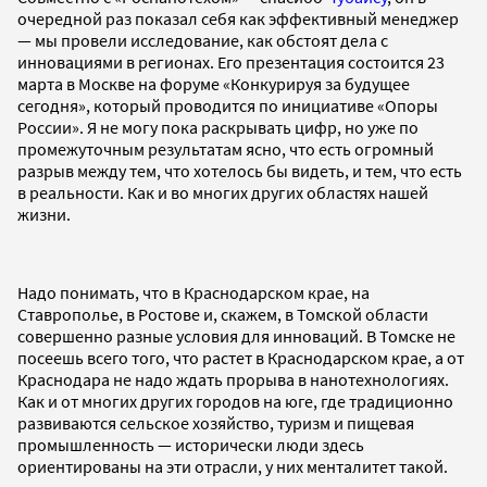
очередной раз показал себя как эффективный менеджер
— мы провели исследование, как обстоят дела с
инновациями в регионах. Его презентация состоится 23
марта в Москве на форуме «Конкурируя за будущее
сегодня», который проводится по инициативе «Опоры
России». Я не могу пока раскрывать цифр, но уже по
промежуточным результатам ясно, что есть огромный
разрыв между тем, что хотелось бы видеть, и тем, что есть
в реальности. Как и во многих других областях нашей
жизни.
Надо понимать, что в Краснодарском крае, на
Ставрополье, в Ростове и, скажем, в Томской области
совершенно разные условия для инноваций. В Томске не
посеешь всего того, что растет в Краснодарском крае, а от
Краснодара не надо ждать прорыва в нанотехнологиях.
Как и от многих других городов на юге, где традиционно
развиваются сельское хозяйство, туризм и пищевая
промышленность — исторически люди здесь
ориентированы на эти отрасли, у них менталитет такой.