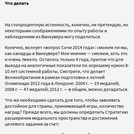
Что делать
На стопроцентную истинность, конечно, не претендую, но
некоторыми соображениями по опыту работы и
наблюдениям из Ванкувера могу поделиться.
Конечно, волнует «вопрос Сочи 2014 года»: сможем ли мы,
как канадцы в Ванкувере? Мое мнение — сможем, хоть это
и очень тяжело. Осталось только 4 года, притом что для
выхода на аналогичные показатели по-хорошему нужно 8-
10 лет системной работы. Смотрите, что делает
Великобритания в рамках подготовки к летней
Олимпиаде 2012 года в Лондоне: 2004 г. — 19 медалей;
2008 г. — 47 медалей; 2012 г. — в общем, можно догадаться.
Что же необходимо сделать для того, чтобы завоевать
достойное для страны, принимающей игры, количество
наград? Прежде всего, мы должны определить Стратегию
расширения медального пространства и достижения
целевого задания за счет: