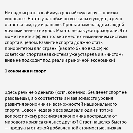
Не надо играть в любимую российскую игру — поиски
виновных. На это у нас обычно все силы и уходят, а дело
остается там, где и раньше. Простая замена одних людей
другими ничего не даст. Мы это не раз уже проходили. Это
может иметь эффект только вместе с изменением системы
спорта в целом. Развитие спорта должно стать
приоритетом для страны (как это было в СССР, но
советская спортивная система уже устарела и в «чистом»
виде не подходит под реалии рыночной экономики!
Экономика и спорт
Здесь речь не о деньгах (хотя, конечно, без денег спорт не
разовьешь), а о соответствии и зависимости уровня
развития экономики и возможностей национального
спорта. Совсем недавно все задавали один и тот же
вопрос: почему российская экономика пострадала от
мирового кризиса сильнее других? Ответ нашелся быстро
— продукты с низкой добавленной стоимостью, низкая