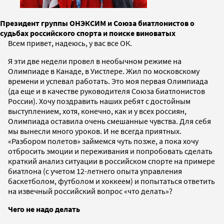
Президент группы ОНЭКСИМ и Союза биатлонистов о
судьбах российского спорта и поиске виноватых
Всем привет, надеюсь, у вас все ОК.
Я эти две недели провел в необычном режиме на
Олимпиаде в Канаде, в Уистлере. Жил по московскому
времени и успевал работать. Это моя первая Олимпиада
(да еще и в качестве руководителя Союза биатлонистов
России). Хочу поздравить наших ребят с достойным
выступлением, хотя, конечно, как и у всех россиян,
Олимпиада оставила очень смешанные чувства. Для себя
мы вынесли много уроков. И не всегда приятных.
«Разбором полетов» займемся чуть позже, а пока хочу
отбросить эмоции и переживания и попробовать сделать
краткий анализ ситуации в российском спорте на примере
биатлона (с учетом 12-летнего опыта управления
баскетболом, футболом и хоккеем) и попытаться ответить
на извечный российский вопрос «что делать»?
Чего не надо делать