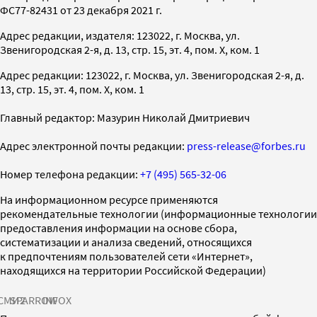
ФС77-82431 от 23 декабря 2021 г.
Адрес редакции, издателя: 123022, г. Москва, ул.
Звенигородская 2-я, д. 13, стр. 15, эт. 4, пом. X, ком. 1
Адрес редакции: 123022, г. Москва, ул. Звенигородская 2-я, д.
13, стр. 15, эт. 4, пом. X, ком. 1
Главный редактор: Мазурин Николай Дмитриевич
Адрес электронной почты редакции:
press-release@forbes.ru
Номер телефона редакции:
+7 (495) 565-32-06
На информационном ресурсе применяются
рекомендательные технологии (информационные технологии
предоставления информации на основе сбора,
систематизации и анализа сведений, относящихся
к предпочтениям пользователей сети «Интернет»,
находящихся на территории Российской Федерации)
СМИ2
SPARROW
INFOX