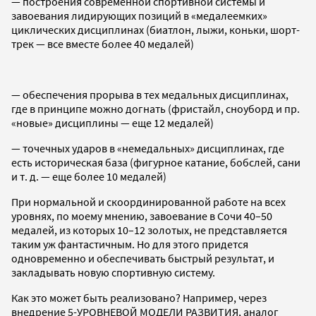
— построения современной спортивной системы и
завоевания лидирующих позиций в «медалеемких»
циклических дисциплинах (биатлон, лыжи, коньки, шорт-
трек — все вместе более 40 медалей)
— обеспечения прорыва в тех медальных дисциплинах,
где в принципе можно догнать (фристайл, сноуборд и пр.
«новые» дисциплины — еще 12 медалей)
— точечных ударов в «немедальных» дисциплинах, где
есть историческая база (фигурное катание, бобслей, сани
и т. д. — еще более 10 медалей)
При нормальной и скоординированной работе на всех
уровнях, по моему мнению, завоевание в Сочи 40–50
медалей, из которых 10–12 золотых, не представляется
таким уж фантастичным. Но для этого придется
одновременно и обеспечивать быстрый результат, и
закладывать новую спортивную систему.
Как это может быть реализовано? Например, через
внедрение 5-УРОВНЕВОЙ МОДЕЛИ РАЗВИТИЯ, аналог