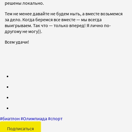
решены локально.
Тем не менее давайте не будем ныть, а вместе возьмемся
за дело. Когда беремся все вместе — мы всегда
выигрываем. Так что — только вперед! Я лично по-
другому не могу)).
Всем удачи!
#
биатлон
#
Олимпиада
#
спорт
Подписаться