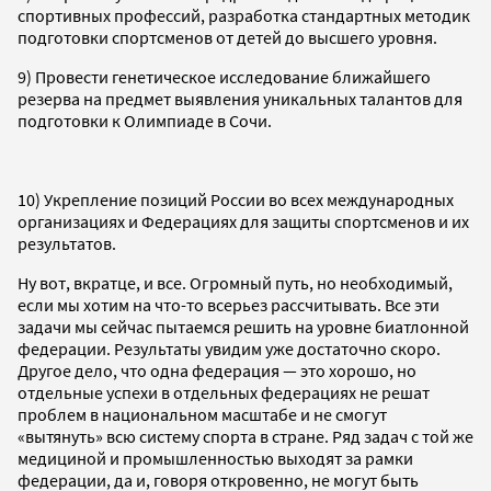
спортивных профессий, разработка стандартных методик
подготовки спортсменов от детей до высшего уровня.
9) Провести генетическое исследование ближайшего
резерва на предмет выявления уникальных талантов для
подготовки к Олимпиаде в Сочи.
10) Укрепление позиций России во всех международных
организациях и Федерациях для защиты спортсменов и их
результатов.
Ну вот, вкратце, и все. Огромный путь, но необходимый,
если мы хотим на что-то всерьез рассчитывать. Все эти
задачи мы сейчас пытаемся решить на уровне биатлонной
федерации. Результаты увидим уже достаточно скоро.
Другое дело, что одна федерация — это хорошо, но
отдельные успехи в отдельных федерациях не решат
проблем в национальном масштабе и не смогут
«вытянуть» всю систему спорта в стране. Ряд задач с той же
медициной и промышленностью выходят за рамки
федерации, да и, говоря откровенно, не могут быть