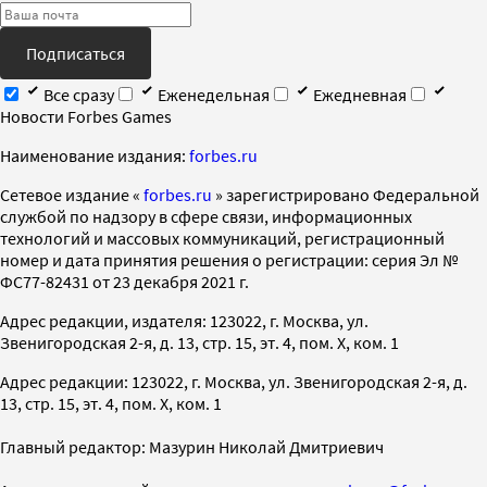
Подписаться
Все сразу
Еженедельная
Ежедневная
Новости Forbes Games
Наименование издания:
forbes.ru
Cетевое издание «
forbes.ru
» зарегистрировано Федеральной
службой по надзору в сфере связи, информационных
технологий и массовых коммуникаций, регистрационный
номер и дата принятия решения о регистрации: серия Эл №
ФС77-82431 от 23 декабря 2021 г.
Адрес редакции, издателя: 123022, г. Москва, ул.
Звенигородская 2-я, д. 13, стр. 15, эт. 4, пом. X, ком. 1
Адрес редакции: 123022, г. Москва, ул. Звенигородская 2-я, д.
13, стр. 15, эт. 4, пом. X, ком. 1
Главный редактор: Мазурин Николай Дмитриевич