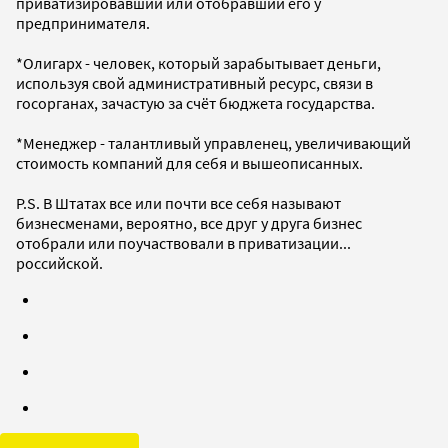
приватизировавший или отобравший его у
предпринимателя.
*Олигарх - человек, который зарабытывает деньги,
используя свой административный ресурс, связи в
госорганах, зачастую за счёт бюджета государства.
*Менеджер - талантливый управленец, увеличивающий
стоимость компаний для себя и вышеописанных.
P.S. В Штатах все или почти все себя называют
бизнесменами, вероятно, все друг у друга бизнес
отобрали или поучаствовали в приватизации...
российской.