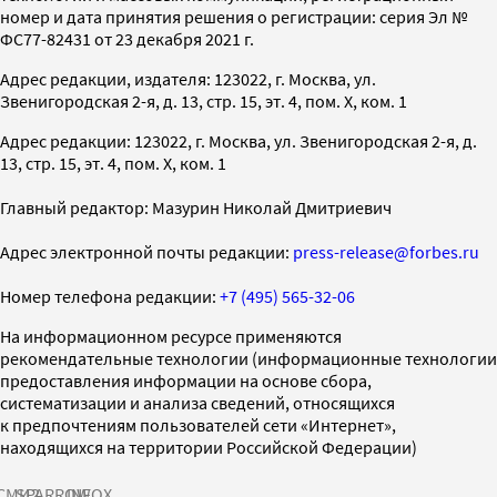
номер и дата принятия решения о регистрации: серия Эл №
ФС77-82431 от 23 декабря 2021 г.
Адрес редакции, издателя: 123022, г. Москва, ул.
Звенигородская 2-я, д. 13, стр. 15, эт. 4, пом. X, ком. 1
Адрес редакции: 123022, г. Москва, ул. Звенигородская 2-я, д.
13, стр. 15, эт. 4, пом. X, ком. 1
Главный редактор: Мазурин Николай Дмитриевич
Адрес электронной почты редакции:
press-release@forbes.ru
Номер телефона редакции:
+7 (495) 565-32-06
На информационном ресурсе применяются
рекомендательные технологии (информационные технологии
предоставления информации на основе сбора,
систематизации и анализа сведений, относящихся
к предпочтениям пользователей сети «Интернет»,
находящихся на территории Российской Федерации)
СМИ2
SPARROW
INFOX