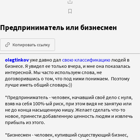
Предприниматель или бизнесмен
Копировать ссылку
olegtinkov
уже давно дал
свою классификацию
людей в
бизнесе. Я увидел ее только вчера, и мне она показалась
интересной. Мы часто используем слова, не
договорившись о том, что под ними понимаем. Поэтому
лучше иметь общий словарь:))
*Предприниматель - человек, начавший своё дело с нуля,
взяв на себя 100%-ый риск, при этом видя не занятую или
не до конца насыщенную нишу. Желает сделать что-то
новое, принести добавленную ценность людям и извлечь
прибыль из этого.
*Бизнесмен - человек, купивший существующий бизнес,