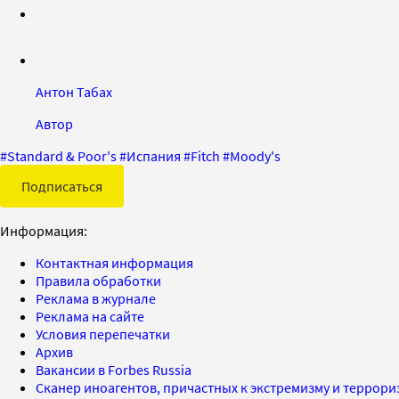
Антон Табах
Автор
#
Standard & Poor's
#
Испания
#
Fitch
#
Moody's
Подписаться
Информация:
Контактная информация
Правила обработки
Реклама в журнале
Реклама на сайте
Условия перепечатки
Архив
Вакансии в Forbes Russia
Сканер иноагентов, причастных к экстремизму и террор