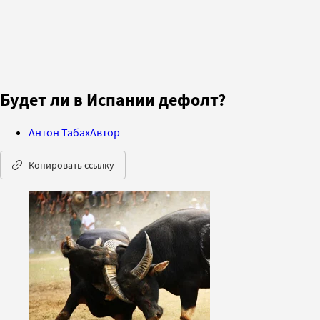
Будет ли в Испании дефолт?
Антон Табах
Автор
Копировать ссылку