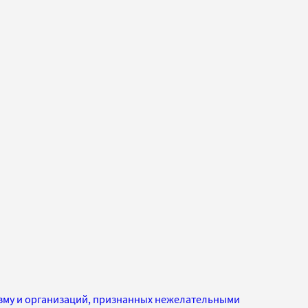
изму и организаций, признанных нежелательными