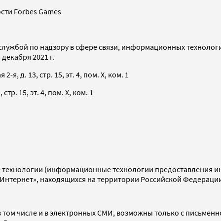
сти Forbes Games
службой по надзору в сфере связи, информационных технолог
декабря 2021 г.
я, д. 13, стр. 15, эт. 4, пом. X, ком. 1
тр. 15, эт. 4, пом. X, ком. 1
технологии (информационные технологии предоставления инф
«Интернет», находящихся на территории Российской Федераци
 том числе и в электронных СМИ, возможны только с письменн