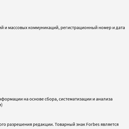
ий и массовых коммуникаций, регистрационный номер и дата
ормации на основе сбора, систематизации и анализа
и)
ого разрешения редакции. Товарный знак Forbes является