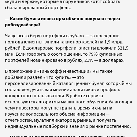
«купи и держи», которые в пару кликов хотят собрать
сбалансированный портфель.
— Какие бумаги инвесторы обычно покупают через
робоэдвайзера?
Чаще всего берут портфели в рублях — за последние
полгода клиенты купили таких портфелей на 1,9 млрд
рублей. В долларовые портфели клиенты вложили $21,5
млн. Если говорить о соотношении, то 79% купленных
портфелей номинировано в рублях, 21% — в долларах.
В приложении «Тинькофф Инвестиции» мы также
добавили раздел «Что купить» — это
персонализированный каталог ценных бумаг, который мы
составляем, учитывая мнение аналитиков и профиль
конкретного пользователя. В работе сервиса
используются алгоритмы машинного обучения, благодаря
чему инвесторы могут не тратить время и силы на
изучение колоссального объема информации —
отчетностей, мультипликаторов, рынка, а получать
индивидуальные подборки и знания о рынке постепенно.
—
Насколько популярен раздел «Что купить» у ваших