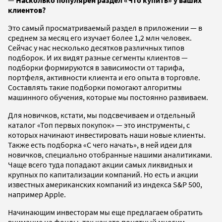
клиентов?
Это самый просматриваемый раздел в приложении — в
среднем за месяц его изучает более 1,2 млн человек.
Сейчас у нас несколько десятков различных типов
подборок. И их видят разные сегменты клиентов —
подборки формируются в зависимости от тарифа,
портфеля, активности клиента и его опыта в торговле.
Составлять такие подборки помогают алгоритмы
машинного обучения, которые мы постоянно развиваем.
Для новичков, кстати, мы подсвечиваем и отдельный
каталог «Топ первых покупок» — это инструменты, с
которых начинают инвестировать наши новые клиенты.
Также есть подборка «С чего начать», в ней идеи для
новичков, специально отобранные нашими аналитиками.
Чаще всего туда попадают акции самых ликвидных и
крупных по капитализации компаний. Но есть и акции
известных американских компаний из индекса S&P 500,
например Apple.
Начинающим инвесторам мы еще предлагаем обратить
внимание на фонды, так как это понятный многим