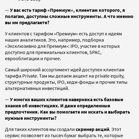
—
У вас есть тариф «Премиум», клиентам которого, я
полагаю, доступны сложные инструменты. А что именно
вы им предлагаете?
У клиентов с тарифом «Премиум»
есть доступ к идеям
наших аналитиков. Это, например, подборка
«Эксклюзивно для Премиум»: IPO, участие в которых
доступно для премиальных клиентов, SPAC,
еврооблигации и прочее.
Самый широкий ассортимент идей доступен клиентам
тарифа Private. Там мы делаем акцент на private equity,
структурные продукты, IPO, хедж-фонды и прочие типы
альтернативных инвестиций.
—
У многих ваших клиентов наверняка есть базовые
знания об инвестициях. И даже определенные
предпочтения. Как вы помогаете им искать и выбирать
нужные инструменты?
Для таких клиентов мы создали
скринер акций
. Этот
сервис позволяет из тысяч бумаг выбрать те, которые