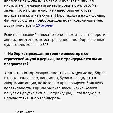
инструмент, и начинать инвестировать с малого. Мы
знаем, что на старте многие инвесторы не готовы
вкладывать крупные суммы. Порог входа в наши фонды,
фигурирующие в подборках для новичков, минимален:
достаточно всего
10 рублей
.
Если начинающий инвестор хочет вложиться в недорогие
акции, для этого тоже есть решение — подборка ценных
бумаг стоимостью до $25.
—
На биржу приходят не только инвесторы со
стратегией «купи и держи», но и трейдеры. Что вы им
предлагаете?
Для активно торгующих клиентов есть другие подборки.
В них мы включаем, например, бумаги-кандидаты в
«шорт» или акции, по которым прогнозируем большую
волатильность. Еще мы рассказываем, какие бумаги
покупают другие активные трейдеры, — эта подборка
называется «Выбор трейдеров».
Фото Getty