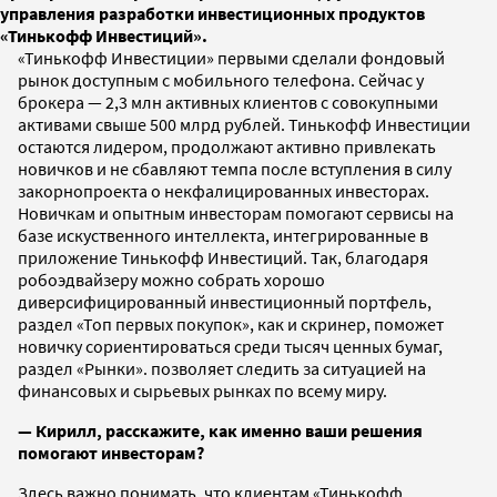
управления разработки инвестиционных продуктов
«Тинькофф Инвестиций».
«Тинькофф Инвестиции» первыми сделали фондовый
рынок доступным с мобильного телефона. Сейчас у
брокера — 2,3 млн активных клиентов с совокупными
активами свыше 500 млрд рублей. Тинькофф Инвестиции
остаются лидером, продолжают активно привлекать
новичков и не сбавляют темпа после вступления в силу
закорнопроекта о некфалицированных инвесторах.
Новичкам и опытным инвесторам помогают сервисы на
базе искуственного интеллекта, интегрированные в
приложение Тинькофф Инвестиций. Так, благодаря
робоэдвайзеру можно собрать хорошо
диверсифицированный инвестиционный портфель,
раздел «Топ первых покупок», как и скринер, поможет
новичку сориентироваться среди тысяч ценных бумаг,
раздел «Рынки». позволяет следить за ситуацией на
финансовых и сырьевых рынках по всему миру.
— Кирилл, расскажите, как именно ваши решения
помогают инвесторам?
Здесь важно понимать, что клиентам «Тинькофф