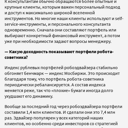
К консультантам обычно обращаются более опытные и
крупные клиенты, которым важен персональный подход
и доступ к максимально широкой вселенной
инструментов. Но многие наши клиенты используют и self-
service-инструменты, и персонального консультанта
одновременно. Сначала они составляют портфель или
выбирают конкретный финансовый инструмент, а потом
уже при необходимости задают вопросы менеджеру.
— Какую доходность показывают портфели робота-
советника?
Индекс рублевых портфелей робоэдвайзера стабильно
обгоняет бенчмарк — индекс Мосбиржи. Это происходит
благодаря тому, что портфель робота-советника
периодически ребалансируется. А состав индекса
меняется реже, так что «плохие» бумаги иногда долго
ухудшают его динамику.
Вообще за последний год через робоэдвайзера портфели
составили 1,4 млн клиентов. И сделали они это 7,4 млн
раз. Эдвайзер популярен у всех категорий наших
клиентов, но особенно среди инвесторов со стратегией