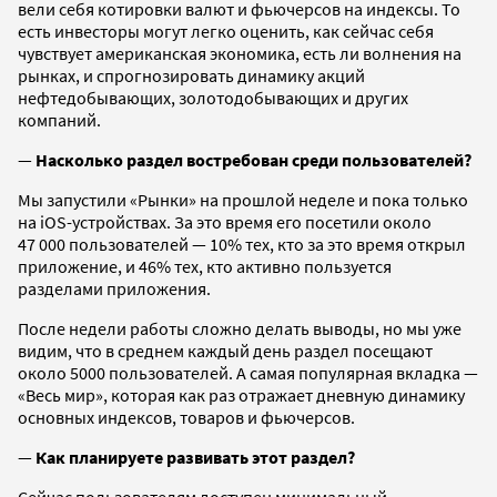
вели себя котировки валют и фьючерсов на индексы. То
есть инвесторы могут легко оценить, как сейчас себя
чувствует американская экономика, есть ли волнения на
рынках, и спрогнозировать динамику акций
нефтедобывающих, золотодобывающих и других
компаний.
—
Насколько раздел востребован среди пользователей?
Мы запустили «Рынки» на прошлой неделе и пока только
на iOS-устройствах. За это время его посетили около
47 000 пользователей — 10% тех, кто за это время открыл
приложение, и 46% тех, кто активно пользуется
разделами приложения.
После недели работы сложно делать выводы, но мы уже
видим, что в среднем каждый день раздел посещают
около 5000 пользователей. А самая популярная вкладка —
«Весь мир», которая как раз отражает дневную динамику
основных индексов, товаров и фьючерсов.
—
Как планируете развивать этот раздел?
Сейчас пользователям доступен минимальный