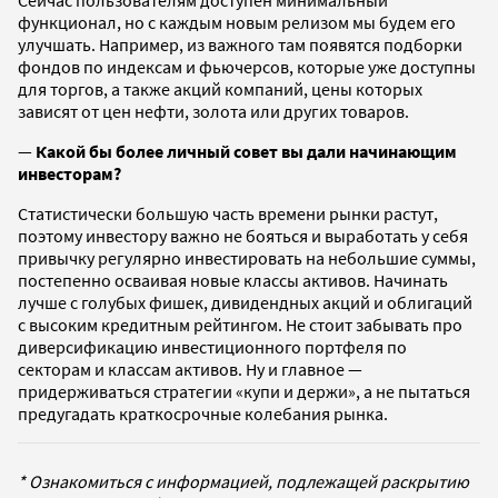
функционал, но с каждым новым релизом мы будем его
улучшать. Например, из важного там появятся подборки
фондов по индексам и фьючерсов, которые уже доступны
для торгов, а также акций компаний, цены которых
зависят от цен нефти, золота или других товаров.
—
Какой бы более личный совет вы дали начинающим
инвесторам?
Статистически большую часть времени рынки растут,
поэтому инвестору важно не бояться и выработать у себя
привычку регулярно инвестировать на небольшие суммы,
постепенно осваивая новые классы активов. Начинать
лучше с голубых фишек, дивидендных акций и облигаций
с высоким кредитным рейтингом. Не стоит забывать про
диверсификацию инвестиционного портфеля по
секторам и классам активов. Ну и главное —
придерживаться стратегии «купи и держи», а не пытаться
предугадать краткосрочные колебания рынка.
* Ознакомиться с информацией, подлежащей раскрытию