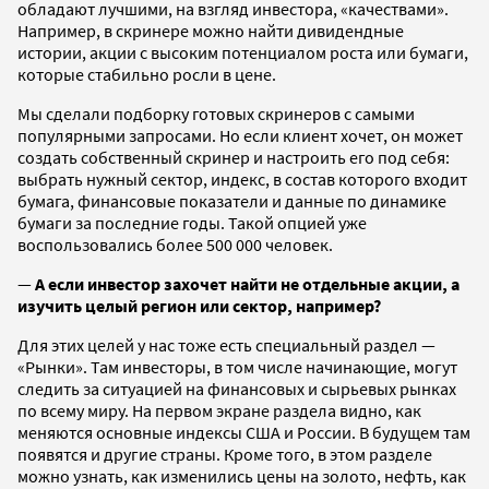
обладают лучшими, на взгляд инвестора, «качествами».
Например, в скринере можно найти дивидендные
истории, акции с высоким потенциалом роста или бумаги,
которые стабильно росли в цене.
Мы сделали подборку готовых скринеров с самыми
популярными запросами. Но если клиент хочет, он может
создать собственный скринер и настроить его под себя:
выбрать нужный сектор, индекс, в состав которого входит
бумага, финансовые показатели и данные по динамике
бумаги за последние годы. Такой опцией уже
воспользовались более 500 000 человек.
—
А если инвестор захочет найти не отдельные акции, а
изучить целый регион или сектор, например?
Для этих целей у нас тоже есть специальный раздел —
«Рынки». Там инвесторы, в том числе начинающие, могут
следить за ситуацией на финансовых и сырьевых рынках
по всему миру. На первом экране раздела видно, как
меняются основные индексы США и России. В будущем там
появятся и другие страны. Кроме того, в этом разделе
можно узнать, как изменились цены на золото, нефть, как