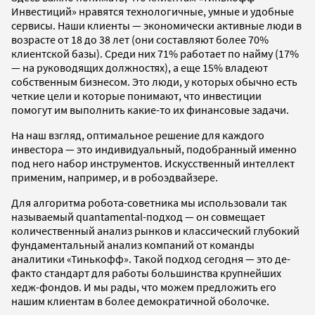
Инвестиций» нравятся технологичные, умные и удобные
сервисы. Наши клиенты — экономически активные люди в
возрасте от 18 до 38 лет (они составляют более 70%
клиентской базы). Среди них 71% работает по найму (17%
— на руководящих должностях), а еще 15% владеют
собственным бизнесом. Это люди, у которых обычно есть
четкие цели и которые понимают, что инвестиции
помогут им выполнить какие-то их финансовые задачи.
На наш взгляд, оптимальное решение для каждого
инвестора — это индивидуальный, подобранный именно
под него набор инструментов. Искусственный интеллект
применим, например, и в робоэдвайзере.
Для алгоритма робота-советника мы использовали так
называемый quantamental-подход — он совмещает
количественный анализ рынков и классический глубокий
фундаментальный анализ компаний от команды
аналитики «Тинькофф». Такой подход сегодня — это де-
факто стандарт для работы большинства крупнейших
хедж-фондов. И мы рады, что можем предложить его
нашим клиентам в более демократичной оболочке.