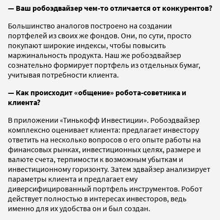
— Ваш робоэдвайзер чем-то отличается от конкурентов?
Большинство аналогов построено на создании
портфелей из своих же фондов. Они, по сути, просто
покупают широкие индексы, чтобы повысить
маржинальность продукта. Наш же робоэдвайзер
сознательно формирует портфель из отдельных бумаг,
учитывая потребности клиента.
— Как происходит «общение» робота-советника и
клиента?
В приложении «Тинькофф Инвестиции». Робоэдвайзер
комплексно оценивает клиента: предлагает инвестору
ответить на несколько вопросов о его опыте работы на
финансовых рынках, инвестиционных целях, размере и
валюте счета, терпимости к возможным убыткам и
инвестиционному горизонту. Затем эдвайзер анализирует
параметры клиента и предлагает ему
диверсифицированный портфель инструментов. Робот
действует полностью в интересах инвесторов, ведь
именно для их удобства он и был создан.