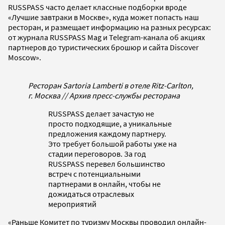
RUSSPASS часто делает классные подборки вроде
«Лучшие завтраки в Москве», куда может попасть наш
ресторан, и размещает информацию на разных ресурсах:
от журнала RUSSPASS Mag и Telegram-канала об акциях
партнеров до туристических брошюр и сайта Discover
Moscow».
Ресторан Sartoria Lamberti в отеле Ritz-Carlton,
г. Москва // Архив пресс-службы ресторана
RUSSPASS делает зачастую не
просто подходящие, а уникальные
предложения каждому партнеру.
Это требует большой работы уже на
стадии переговоров. За год
RUSSPASS перевел большинство
встреч с потенциальными
партнерами в онлайн, чтобы не
дожидаться отраслевых
мероприятий
«Раньше Комитет по туризму Москвы проводил онлайн-