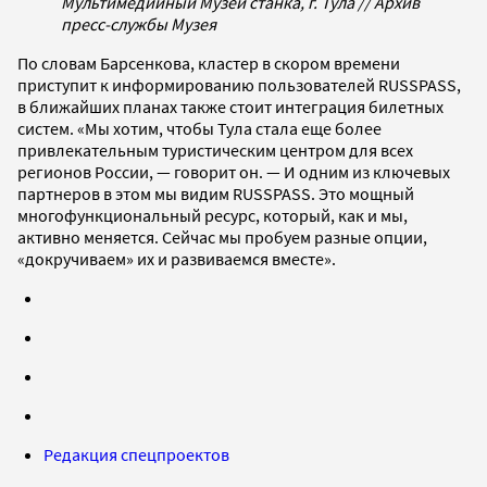
Мультимедийный Музей станка, г. Тула // Архив
пресс-службы Музея
По словам Барсенкова, кластер в скором времени
приступит к информированию пользователей RUSSPASS,
в ближайших планах также стоит интеграция билетных
систем. «Мы хотим, чтобы Тула стала еще более
привлекательным туристическим центром для всех
регионов России, — говорит он. — И одним из ключевых
партнеров в этом мы видим RUSSPASS. Это мощный
многофункциональный ресурс, который, как и мы,
активно меняется. Сейчас мы пробуем разные опции,
«докручиваем» их и развиваемся вместе».
Редакция спецпроектов