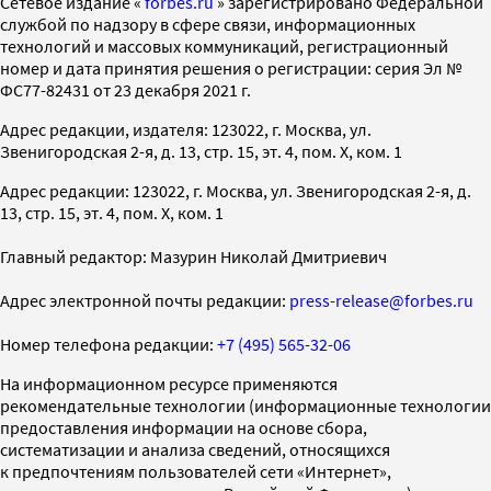
Cетевое издание «
forbes.ru
» зарегистрировано Федеральной
службой по надзору в сфере связи, информационных
технологий и массовых коммуникаций, регистрационный
номер и дата принятия решения о регистрации: серия Эл №
ФС77-82431 от 23 декабря 2021 г.
Адрес редакции, издателя: 123022, г. Москва, ул.
Звенигородская 2-я, д. 13, стр. 15, эт. 4, пом. X, ком. 1
Адрес редакции: 123022, г. Москва, ул. Звенигородская 2-я, д.
13, стр. 15, эт. 4, пом. X, ком. 1
Главный редактор: Мазурин Николай Дмитриевич
Адрес электронной почты редакции:
press-release@forbes.ru
Номер телефона редакции:
+7 (495) 565-32-06
На информационном ресурсе применяются
рекомендательные технологии (информационные технологии
предоставления информации на основе сбора,
систематизации и анализа сведений, относящихся
к предпочтениям пользователей сети «Интернет»,