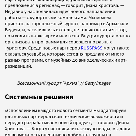
предложения в регионах, — говорит Диана Христова. —
Недавно у нас появилась идея нового направления
работы — с курортными комплексами. Мы можем
приехать на горнолыжный курорт, например в Архыз или
Ведучи, и, заселившись в отель, не только кататься с гор,
но и ходить на экскурсии или в спа. Внутри курорта можно
организовать программу для совершенно разных
туристов». Среди новых партнеров
RUSSPASS
могут также
оказаться усадьбы, которые сегодня предлагают много
разных программ, от музейных до винодельческих и арт-
резиденций.
Всесезонный курорт "Архыз" // Getty images
Системные решения
«С появлением каждого нового сегмента мы адаптируем
для новых партнеров свои технические возможности и
нередко разрабатываем новый продукт, — говорит Диана
Христова. — Когда у нас появились экскурсоводы, мы дали
им возможность оперативно добирать группы на