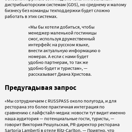
дистрибьюторским системам (GDS), но среднему и малому
бизнесу без команды техподдержки будет сложно
работать в этих системах.
«Мы бы хотели добиться, чтобы
менеджер маленькой гостиницы
смог, используя дружественный
интерфейс на русском языке,
внести актуальную информацию о
номерах. А если с нами будет
удобно партнерам, то так же
удобно будет и туристам», —
рассказывает Диана Христова.
Предугадывая запрос
«Мы сотрудничаем с RUSSPASS около полугода, и для
ресторана это более практичная интеграция по
сравнению с лайфстайл-медиа: новости тут видит именно
наша аудитория — потенциальные гости, туристы, —
говорит Виктория Решульская, PR-директор ресторана
Sartoria Lamberti в отеле Ritz-Carlton. — Приятно, что