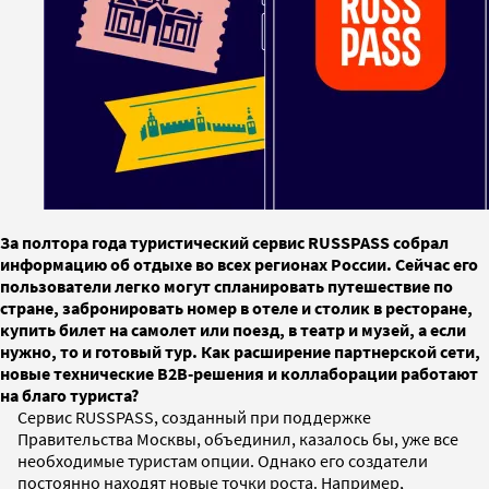
За полтора года туристический сервис RUSSPASS собрал
информацию об отдыхе во всех регионах России. Сейчас его
пользователи легко могут спланировать путешествие по
стране, забронировать номер в отеле и столик в ресторане,
купить билет на самолет или поезд, в театр и музей, а если
нужно, то и готовый тур. Как расширение партнерской сети,
новые технические B2B-решения и коллаборации работают
на благо туриста?
Сервис RUSSPASS, созданный при поддержке
Правительства Москвы, объединил, казалось бы, уже все
необходимые туристам опции. Однако его создатели
постоянно находят новые точки роста. Например,