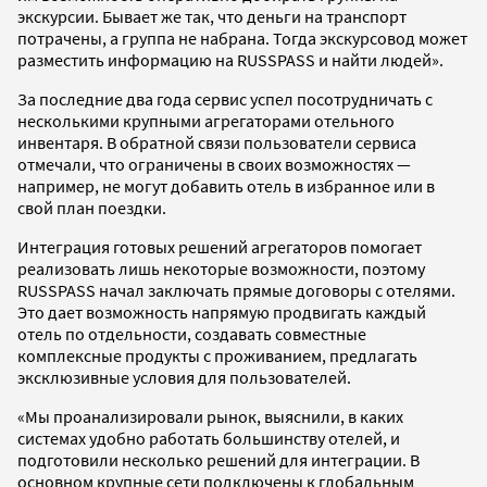
экскурсии. Бывает же так, что деньги на транспорт
потрачены, а группа не набрана. Тогда экскурсовод может
разместить информацию на RUSSPASS и найти людей».
За последние два года сервис успел посотрудничать с
несколькими крупными агрегаторами отельного
инвентаря. В обратной связи пользователи сервиса
отмечали, что ограничены в своих возможностях —
например, не могут добавить отель в избранное или в
свой план поездки.
Интеграция готовых решений агрегаторов помогает
реализовать лишь некоторые возможности, поэтому
RUSSPASS начал заключать прямые договоры с отелями.
Это дает возможность напрямую продвигать каждый
отель по отдельности, создавать совместные
комплексные продукты с проживанием, предлагать
эксклюзивные условия для пользователей.
«Мы проанализировали рынок, выяснили, в каких
системах удобно работать большинству отелей, и
подготовили несколько решений для интеграции. В
основном крупные сети подключены к глобальным