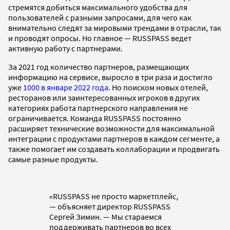
стремятся добиться максимального удобства для
пользователей с разными запросами, для чего как
внимательно следят за мировыми трендами в отрасли, так
и проводят опросы. Но главное — RUSSPASS ведет
активную работу с партнерами.
За 2021 год количество партнеров, размещающих
информацию на сервисе, выросло в три раза и достигло
уже
1000 в январе 2022 года
. Но поиском новых отелей,
ресторанов или заинтересованных игроков в других
категориях работа партнерского направления не
ограничивается. Команда RUSSPASS постоянно
расширяет технические возможности для максимальной
интеграции с продуктами партнеров в каждом сегменте, а
также помогает им создавать коллаборации и продвигать
самые разные продукты.
«RUSSPASS не просто маркетплейс,
— объясняет директор RUSSPASS
Сергей Зимин. — Мы стараемся
поддерживать партнеров во всех