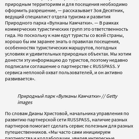
природным территориям и для посещения необходимо
оформить разрешение, — рассказывает Зоя Десятник,
ведущий специалист отдела туризма и развития
Природного парка «Вулканы Камчатки». — В рамках
коммерческих туристических групп это ответственность
гида. Но поскольку к нам едут туристы со всей страны,
хорошо бы им заранее знать о правилах посещения,
особенностях туристических маршрутов, погодных
условиях и удивительных природных объектах. Мы хотим
донести эту информацию до туристов, поэтому недавно
подписали соглашение о партнерстве с RUSSPASS. У
сервиса неплохой охват пользователей, и он активно
развивается».
Природный парк «Вулканы Камчатки» // Getty
images
По словам Дианы Христовой, начальника управления по
развитию партнерской сети RUSSPASS, наличие разных
партнеров помогает сделать сервис полезным для разных
путешественников. «Мы часто сами инициируем
партнерства и коллаборации, увидев интересные