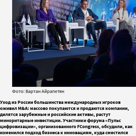
Фото: Вартан Айрапетян
Уход из России большинства международных игроков
оживил M&A: массово покупаются и продаются компании,
делятся зарубежные и российские активы, растут
миноритарные инвестиции. Участники форума «Пульс
цифровизации», организованного FCongress, обсудили, как
изменился подход бизнеса к инновациям, куда сместился