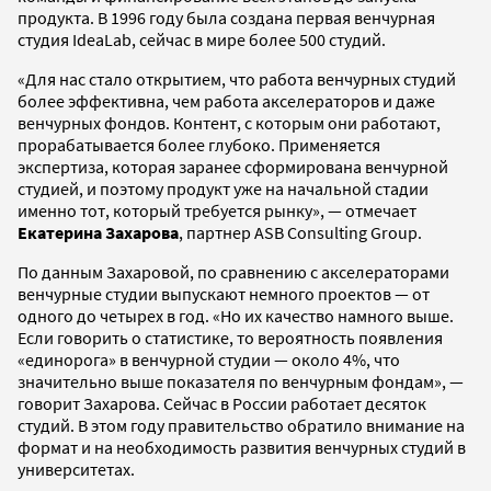
продукта. В 1996 году была создана первая венчурная
студия IdeaLab, сейчас в мире более 500 студий.
«Для нас стало открытием, что работа венчурных студий
более эффективна, чем работа акселераторов и даже
венчурных фондов. Контент, с которым они работают,
прорабатывается более глубоко. Применяется
экспертиза, которая заранее сформирована венчурной
студией, и поэтому продукт уже на начальной стадии
именно тот, который требуется рынку», — отмечает
Екатерина Захарова
, партнер ASB Consulting Group.
По данным Захаровой, по сравнению с акселераторами
венчурные студии выпускают немного проектов — от
одного до четырех в год. «Но их качество намного выше.
Если говорить о статистике, то вероятность появления
«единорога» в венчурной студии — около 4%, что
значительно выше показателя по венчурным фондам», —
говорит Захарова. Сейчас в России работает десяток
студий. В этом году правительство обратило внимание на
формат и на необходимость развития венчурных студий в
университетах.