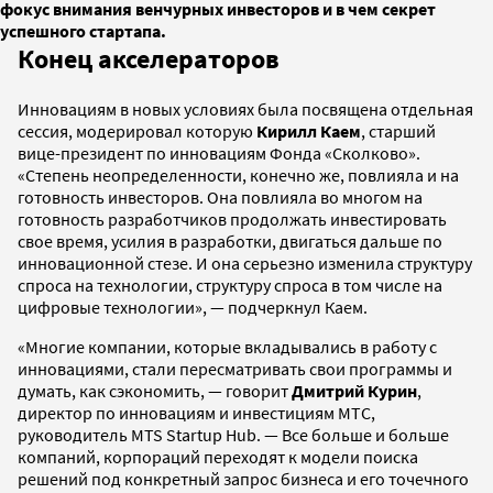
фокус внимания венчурных инвесторов и в чем секрет
успешного стартапа.
Конец акселераторов
Инновациям в новых условиях была посвящена отдельная
сессия, модерировал которую
Кирилл Каем
, старший
вице-президент по инновациям Фонда «Сколково».
«Степень неопределенности, конечно же, повлияла и на
готовность инвесторов. Она повлияла во многом на
готовность разработчиков продолжать инвестировать
свое время, усилия в разработки, двигаться дальше по
инновационной стезе. И она серьезно изменила структуру
спроса на технологии, структуру спроса в том числе на
цифровые технологии», — подчеркнул Каем.
«Многие компании, которые вкладывались в работу с
инновациями, стали пересматривать свои программы и
думать, как сэкономить, — говорит
Дмитрий Курин
,
директор по инновациям и инвестициям МТС,
руководитель MTS Startup Hub. — Все больше и больше
компаний, корпораций переходят к модели поиска
решений под конкретный запрос бизнеса и его точечного