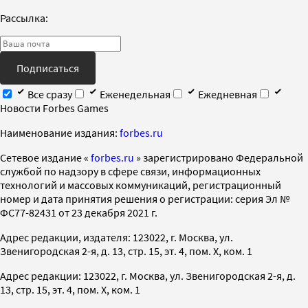
Рассылка:
Подписаться
Все сразу
Еженедельная
Ежедневная
Новости Forbes Games
Наименование издания:
forbes.ru
Cетевое издание «
forbes.ru
» зарегистрировано Федеральной
службой по надзору в сфере связи, информационных
технологий и массовых коммуникаций, регистрационный
номер и дата принятия решения о регистрации: серия Эл №
ФС77-82431 от 23 декабря 2021 г.
Адрес редакции, издателя: 123022, г. Москва, ул.
Звенигородская 2-я, д. 13, стр. 15, эт. 4, пом. X, ком. 1
Адрес редакции: 123022, г. Москва, ул. Звенигородская 2-я, д.
13, стр. 15, эт. 4, пом. X, ком. 1