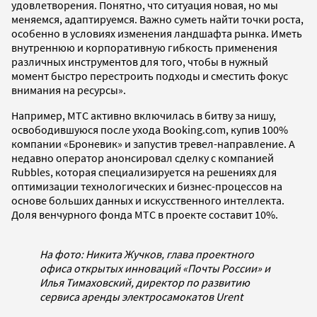
удовлетворения. Понятно, что ситуация новая, но мы
меняемся, адаптируемся. Важно суметь найти точки роста,
особенно в условиях изменения ландшафта рынка. Иметь
внутреннюю и корпоративную гибкость применения
различных инструментов для того, чтобы в нужный
момент быстро перестроить подходы и сместить фокус
внимания на ресурсы».
Например, МТС активно включилась в битву за нишу,
освободившуюся после ухода Booking.com, купив 100%
компании «Броневик» и запустив тревел-направление. А
недавно оператор анонсировал сделку с компанией
Rubbles, которая специализируется на решениях для
оптимизации технологических и бизнес-процессов на
основе больших данных и искусственного интеллекта.
Доля венчурного фонда МТС в проекте составит 10%.
На фото: Никита Жучков, глава проектного
офиса открытых инноваций «Почты России» и
Илья Тимаховский, директор по развитию
сервиса аренды электросамокатов Urent