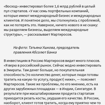
«Восход» инвестировал более 1,6 млрд рублей в целый
пул стартапов. «У нас семь портфельных компаний,
которые имеют международный бизнес и международных
клиентов. И понятное дело, мы столкнулись с проблемой,
как не потерять это. Наверное, ничего нового я не скажу:
мы разделяем бизнесы, выделяем международные
структуры», — рассказывает Мартиросов.
На фото: Татьяна Ушкова, председатель
правления Абсолют Банка
В инвестициях в Россию Мартиросов видит много плюсов.
«Я верю в российский рынок. Сейчас модно инвестировать
в Эмираты. Там денег больше, но покупательная
способность (то количество денег, которые люди готовы
тратить на какую-то услугу, продукт) ниже», — поясняет
Мартиросов. Такие же проблемы, по его мнению, есть на
других зарубежных площадках — в Индии, Сингапуре. В
результате при масштабировании продукта стартапам
приходится резать косты, ухудшая его качество. В России,
наоборот, клиент готов тратить, когда ему приятно чем-то