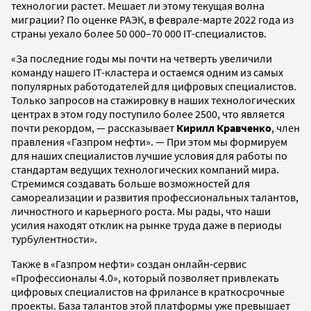
технологии растет. Мешает ли этому текущая волна
миграции? По оценке РАЭК, в феврале-марте 2022 года из
страны уехало более 50 000–70 000 IT-специалистов.
«За последние годы мы почти на четверть увеличили
команду нашего IT-кластера и остаемся одним из самых
популярных работодателей для цифровых специалистов.
Только запросов на стажировку в наших технологических
центрах в этом году поступило более 2500, что является
почти рекордом, — рассказывает
Кирилл Кравченко
, член
правления «Газпром нефти». — При этом мы формируем
для наших специалистов лучшие условия для работы по
стандартам ведущих технологических компаний мира.
Стремимся создавать больше возможностей для
самореализации и развития профессиональных талантов,
личностного и карьерного роста. Мы рады, что наши
усилия находят отклик на рынке труда даже в периоды
турбулентности».
Также в «Газпром нефти» создан онлайн-сервис
«Профессионалы 4.0», который позволяет привлекать
цифровых специалистов на фрилансе в краткосрочные
проекты. База талантов этой платформы уже превышает