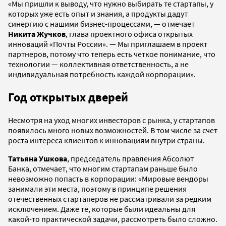
«Мы пришли к выводу, что нужно выбирать те стартапы, у
которых уже есть опыт и знания, а продукты дадут
синергию с нашими бизнес-процессами, — отмечает
Никита Жучков
, глава проектного офиса открытых
инноваций «Почты России». — Мы приглашаем в проект
партнеров, потому что теперь есть четкое понимание, что
технологии — коллективная ответственность, а не
индивидуальная потребность каждой корпорации».
Год открытых дверей
Несмотря на уход многих инвесторов с рынка, у стартапов
появилось много новых возможностей. В том числе за счет
роста интереса клиентов к инновациям внутри страны.
Татьяна Ушкова
, председатель правления Абсолют
Банка, отмечает, что многим стартапам раньше было
невозможно попасть в корпорации: «Мировые вендоры
занимали эти места, поэтому в принципе решения
отечественных стартаперов не рассматривали за редким
исключением. Даже те, которые были идеальны для
какой-то практической задачи, рассмотреть было сложно.