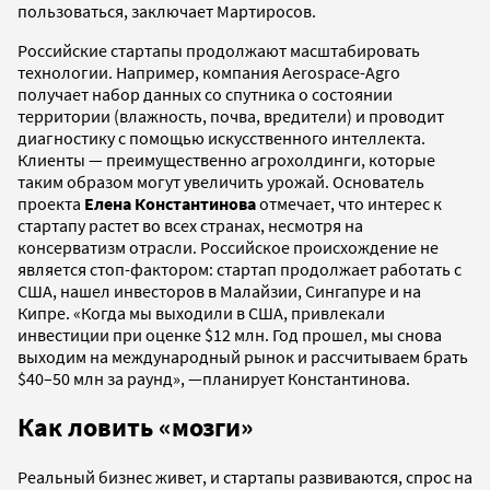
пользоваться, заключает Мартиросов.
Российские стартапы продолжают масштабировать
технологии. Например, компания Aerospace-Agro
получает набор данных со спутника о состоянии
территории (влажность, почва, вредители) и проводит
диагностику с помощью искусственного интеллекта.
Клиенты — преимущественно агрохолдинги, которые
таким образом могут увеличить урожай. Основатель
проекта
Елена Константинова
отмечает, что интерес к
стартапу растет во всех странах, несмотря на
консерватизм отрасли. Российское происхождение не
является стоп-фактором: стартап продолжает работать с
США, нашел инвесторов в Малайзии, Сингапуре и на
Кипре. «Когда мы выходили в США, привлекали
инвестиции при оценке $12 млн. Год прошел, мы снова
выходим на международный рынок и рассчитываем брать
$40–50 млн за раунд», —планирует Константинова.
Как ловить «мозги»
Реальный бизнес живет, и стартапы развиваются, спрос на