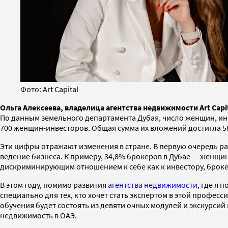
Фото: Art Capital
Ольга Алексеева, владелица агентства недвижимости Art Capi
По данным земельного департамента Дубая, число женщин, инв
700 женщин-инвесторов. Общая сумма их вложений достигла 5
Эти цифры отражают изменения в стране. В первую очередь ра
ведение бизнеса. К примеру, 34,8% брокеров в Дубае — женщины
дискриминирующим отношением к себе как к инвестору, брок
В этом году, помимо развития
агентства недвижимости
, где я
специально для тех, кто хочет стать экспертом в этой профе
обучения будет состоять из девяти очных модулей и экскурсий
недвижимость в ОАЭ.