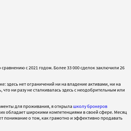
 сравнению с 2021 годом. Более 33 000 сделок заключили 26
: здесь нет ограничений ни на владение активами, ни на
ь, что ни разу не сталкивалась здесь с неодобрительным или
аменты для проживания, я открыла
школу брокеров
з них обладает широкими компетенциями в своей сфере. Месяц
ает понимание о том, как грамотно и эффективно продавать