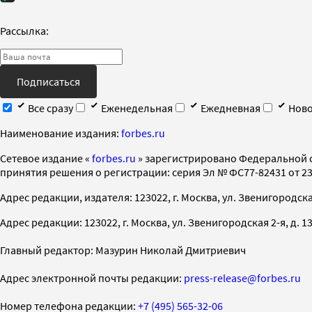
Рассылка:
Подписаться
Все сразу
Еженедельная
Ежедневная
Ново
Наименование издания:
forbes.ru
Cетевое издание «
forbes.ru
» зарегистрировано Федеральной 
принятия решения о регистрации: серия Эл № ФС77-82431 от 23 
Адрес редакции, издателя: 123022, г. Москва, ул. Звенигородская 2-
Адрес редакции: 123022, г. Москва, ул. Звенигородская 2-я, д. 13, с
Главный редактор: Мазурин Николай Дмитриевич
Адрес электронной почты редакции:
press-release@forbes.ru
Номер телефона редакции:
+7 (495) 565-32-06