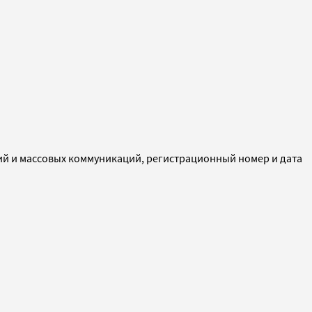
ий и массовых коммуникаций, регистрационный номер и дата