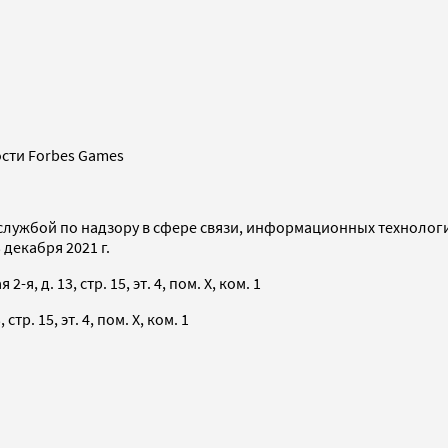
сти Forbes Games
службой по надзору в сфере связи, информационных технолог
декабря 2021 г.
я, д. 13, стр. 15, эт. 4, пом. X, ком. 1
тр. 15, эт. 4, пом. X, ком. 1