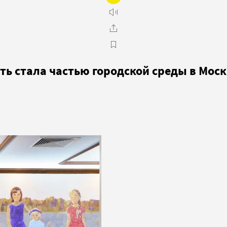
ть стала частью городской среды в Мос