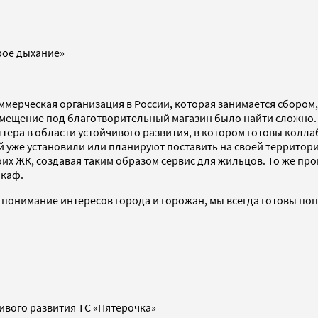
рое дыхание»
мерческая организация в России, которая занимается сбором
 помещение под благотворительный магазин было найти сложно.
ера в области устойчивого развития, в котором готовы коллаб
й уже установили или планируют поставить на своей территор
их ЖК, создавая таким образом сервис для жильцов. То же про
шкаф.
о понимание интересов города и горожан, мы всегда готовы по
ивого развития ТС «Пятерочка»