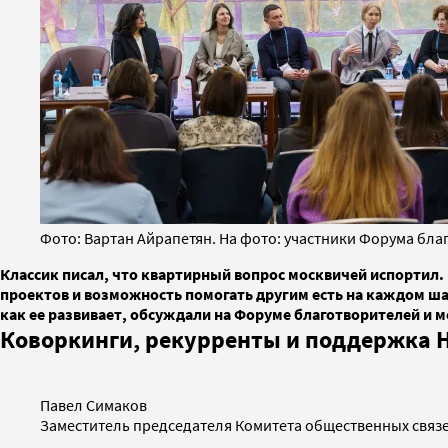
Фото: Вартан Айрапетян. На фото: участники Форума бла
Классик писал, что квартирный вопрос москвичей испортил.
проектов и возможность помогать другим есть на каждом шагу
как ее развивает, обсуждали на Форуме благотворителей и м
Коворкинги, рекурренты и поддержка 
Павел Симаков
Заместитель председателя Комитета общественных связ