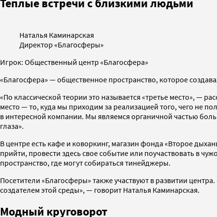
Теплые встречи с близкими людьми
Наталья Каминарская
Директор «Благосферы»
Игрок: Общественный центр «Благосфера»
«Благосфера» — общественное пространство, которое создавал
«По классической теории это называется «третье место», — рас
место — то, куда мы приходим за реализацией того, чего не по
в интересной компании. Мы являемся органичной частью больш
глаза».
В центре есть кафе и коворкинг, магазин фонда «Второе дыха
прийти, провести здесь свое событие или поучаствовать в чу
пространство, где могут собираться тинейджеры.
Посетители «Благосферы» также участвуют в развитии центра. 
создателем этой среды», — говорит Наталья Каминарская.
Модный круговорот