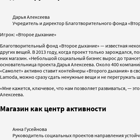
Дарья Алексеева
Учредитель и директор Благотворительного фонда «Вто
Игрок: «Второе дыхание»
Благотворительный фонд «Второе дыхание» — известная неком
других вещей. В 2013 году, когда проект только зарождался,
них магазин. «Небольшой социальный бизнес вырос до трансетт
основательница проекта Дарья Алексеева. Около 400 компани
«Самолет» активно ставит контейнеры «Второго дыхания» в сво
Lamoda, можно сразу сдать ненужные вещи и не перегружать 
«Мне кажется, ключевое, что нам позволяет развиваться, — эт
Алексеева.
Магазин как центр активности
Анна Гусейнова
Руководитель социальных проектов направления устойч