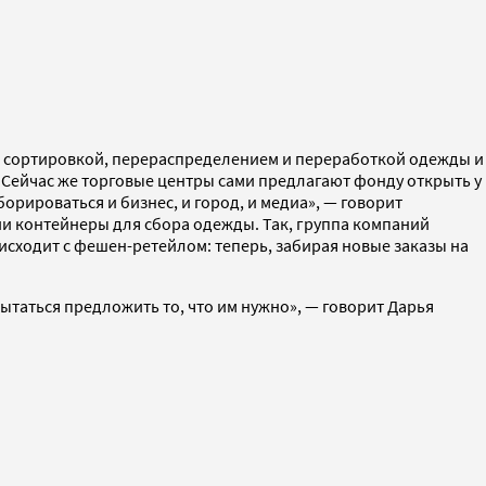
, сортировкой, перераспределением и переработкой одежды и
 Сейчас же торговые центры сами предлагают фонду открыть у
орироваться и бизнес, и город, и медиа», — говорит
ии контейнеры для сбора одежды. Так, группа компаний
исходит с фешен-ретейлом: теперь, забирая новые заказы на
пытаться предложить то, что им нужно», — говорит Дарья