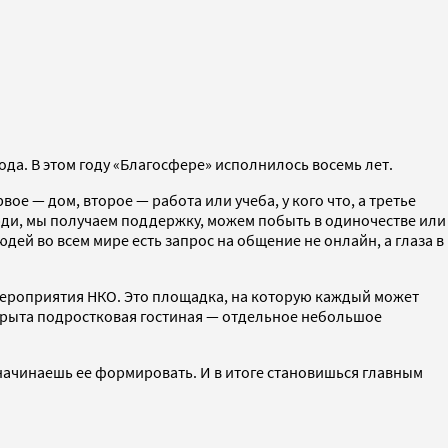
да. В этом году «Благосфере» исполнилось восемь лет.
е — дом, второе — работа или учеба, у кого что, а третье
 люди, мы получаем поддержку, можем побыть в одиночестве или
ей во всем мире есть запрос на общение не онлайн, а глаза в
 мероприятия НКО. Это площадка, на которую каждый может
ткрыта подростковая гостиная — отдельное небольшое
 начинаешь ее формировать. И в итоге становишься главным