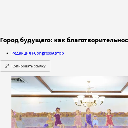
Город будущего: как благотворительнос
Редакция FCongress
Автор
Копировать ссылку