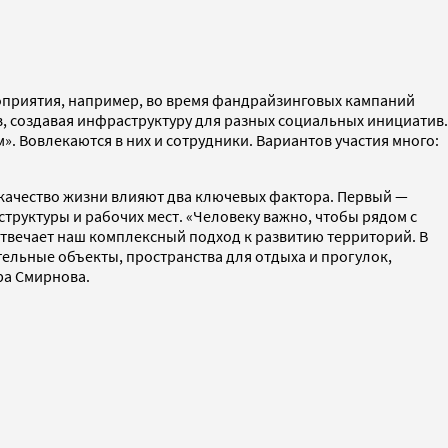
роприятия, например, во время фандрайзинговых кампаний
, создавая инфраструктуру для разных социальных инициатив.
. Вовлекаются в них и сотрудники. Вариантов участия много:
 качество жизни влияют два ключевых фактора. Первый —
труктуры и рабочих мест. «Человеку важно, чтобы рядом с
отвечает наш комплексный подход к развитию территорий. В
ельные объекты, пространства для отдыха и прогулок,
ра Смирнова.