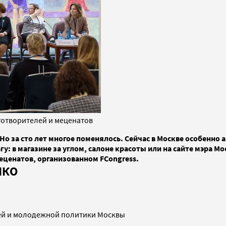
готворителей и меценатов
 Но за сто лет многое поменялось. Сейчас в Москве особенн
: в магазине за углом, салоне красоты или на сайте мэра Мо
еценатов, организованном FCongress.
НКО
ей и молодежной политики Москвы