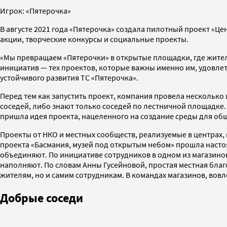
Игрок: «Пятерочка»
В августе 2021 года «Пятерочка» создала пилотный проект «Це
акции, творческие конкурсы и социальные проекты.
«Мы превращаем «Пятерочки» в открытые площадки, где жител
инициатив — тех проектов, которые важны именно им, удовле
устойчивого развития ТС «Пятерочка».
Перед тем как запустить проект, компания провела несколько 
соседей, либо знают только соседей по лестничной площадке.
пришла идея проекта, нацеленного на создание среды для общ
Проекты от НКО и местных сообществ, реализуемые в центрах, 
проекта «Басмания, музей под открытым небом» прошла насто
объединяют. По инициативе сотрудников в одном из магазинов
наполняют. По словам Анны Гусейновой, простая местная благ
жителям, но и самим сотрудникам. В командах магазинов, вов
Добрые соседи