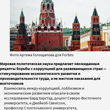
Фото Артема Голощапова для Forbes
Мировая политическая наука предлагает неожиданные
рецепты борьбы с коррупцией для развивающихся стран —
стимулирование экономического развития и
производительности труда, а не жесткие наказания для
взяточников
Взаимосвязь между коррупцией, лоббизмом и
экономическим развитием описали в своем
исследовании Бард Харстад, доцент Северо-Восточного
университета, и Джейкоб Свенссон,
профессор Стокгольмского университета,