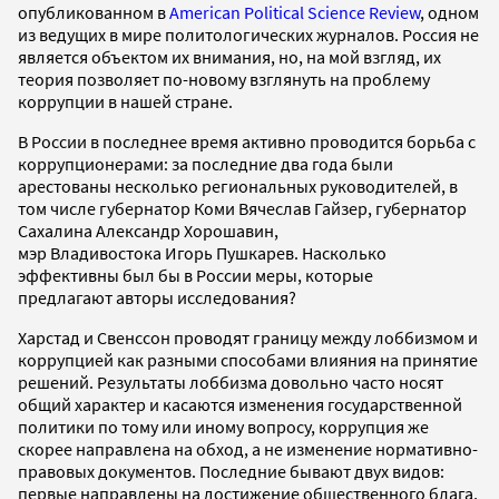
опубликованном в
American Political Science Review
, одном
из ведущих в мире политологических журналов. Россия не
является объектом их внимания, но, на мой взгляд, их
теория позволяет по-новому взглянуть на проблему
коррупции в нашей стране.
В России в последнее время активно проводится борьба с
коррупционерами: за последние два года были
арестованы несколько региональных руководителей, в
том числе губернатор Коми Вячеслав Гайзер, губернатор
Сахалина Александр Хорошавин,
мэр Владивостока Игорь Пушкарев. Насколько
эффективны был бы в России меры, которые
предлагают авторы исследования?
Харстад и Свенссон проводят границу между лоббизмом и
коррупцией как разными способами влияния на принятие
решений. Результаты лоббизма довольно часто носят
общий характер и касаются изменения государственной
политики по тому или иному вопросу, коррупция же
скорее направлена на обход, а не изменение нормативно-
правовых документов. Последние бывают двух видов:
первые направлены на достижение общественного блага,