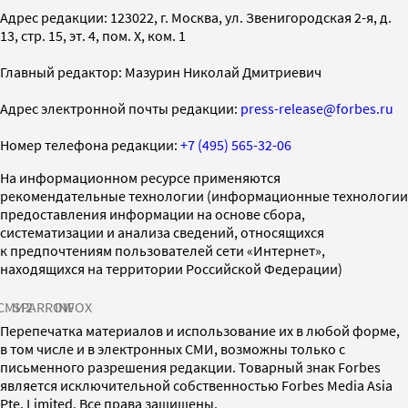
Адрес редакции: 123022, г. Москва, ул. Звенигородская 2-я, д.
13, стр. 15, эт. 4, пом. X, ком. 1
Главный редактор: Мазурин Николай Дмитриевич
Адрес электронной почты редакции:
press-release@forbes.ru
Номер телефона редакции:
+7 (495) 565-32-06
На информационном ресурсе применяются
рекомендательные технологии (информационные технологии
предоставления информации на основе сбора,
систематизации и анализа сведений, относящихся
к предпочтениям пользователей сети «Интернет»,
находящихся на территории Российской Федерации)
СМИ2
SPARROW
INFOX
Перепечатка материалов и использование их в любой форме,
в том числе и в электронных СМИ, возможны только с
письменного разрешения редакции. Товарный знак Forbes
является исключительной собственностью Forbes Media Asia
Pte. Limited. Все права защищены.