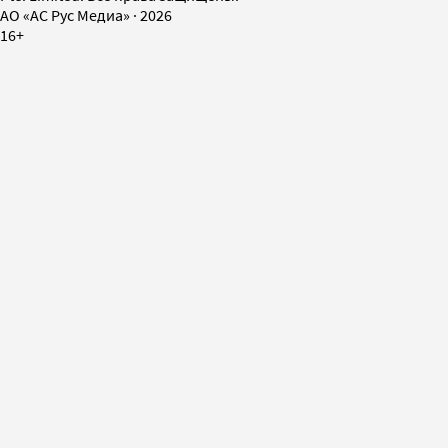
AO «АС Рус Медиа»
·
2026
16+