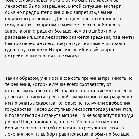
лекарство было разрешено. В этой ситуации эксперт
обычно предпочтет ошибочно запретить, чем не
ошибочно разрешить. Для пациентов эта склонность
государства к запретам тем хуже, что от ошибочного
запрета они страдают больше, чем от ошибочного
разрешения. Если лекарство окажется вредным, пациенты
быстро перестанут его покупать, и тем самым исправят
сделанную ошибку. Напротив, ошибочный запрет
потребители исправить не смогут.
Таким образом, у чиновников есть причины принимать не
те решения, которые лучше всего соответствуют
интересам пациентов. Исправить положение можно, если
доверить принятие решений самим пациентам, разрешив
им покупать лекарства, которые не получили одобрения
государства. Число доступных лекарств тогда увеличится,
и появляться они станут быстрее. Но не возрастут ли тогда
риски? Представляется, что нет. У человека намного
больше возможностей повлиять на результаты своего
лечения, чем на выбор правительства, и обычно больше