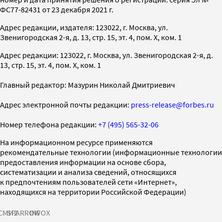
ФС77-82431 от 23 декабря 2021 г.
Адрес редакции, издателя: 123022, г. Москва, ул.
Звенигородская 2-я, д. 13, стр. 15, эт. 4, пом. X, ком. 1
Адрес редакции: 123022, г. Москва, ул. Звенигородская 2-я, д.
13, стр. 15, эт. 4, пом. X, ком. 1
Главный редактор: Мазурин Николай Дмитриевич
Адрес электронной почты редакции:
press-release@forbes.ru
Номер телефона редакции:
+7 (495) 565-32-06
На информационном ресурсе применяются
рекомендательные технологии (информационные технологии
предоставления информации на основе сбора,
систематизации и анализа сведений, относящихся
к предпочтениям пользователей сети «Интернет»,
находящихся на территории Российской Федерации)
СМИ2
SPARROW
INFOX