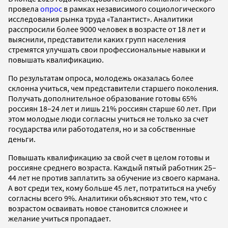
провела
опрос
в рамках независимого социологического
исследования рынка труда «Талантист». Аналитики
расспросили более 9000 человек в возрасте от 18 лет и
выяснили, представители каких групп населения
стремятся улучшать свои профессиональные навыки и
повышать квалификацию.
По результатам опроса, молодежь оказалась более
склонна учиться, чем представители старшего поколения.
Получать дополнительное образование готовы 65%
россиян 18–24 лет и лишь 21% россиян старше 60 лет. При
этом молодые люди согласны учиться не только за счет
государства или работодателя, но и за собственные
деньги.
Повышать квалификацию за свой счет в целом готовы и
россияне среднего возраста. Каждый пятый работник 25–
44 лет не против заплатить за обучение из своего кармана.
А вот среди тех, кому больше 45 лет, потратиться на учебу
согласны всего 9%. Аналитики объясняют это тем, что с
возрастом осваивать новое становится сложнее и
желание учиться пропадает.