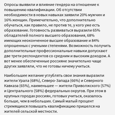
Опросы выявили и влияние гендера на отношение к
повышению квалификации. Об отсутствии
необходимости в новых навыках заявили 20% мужчин и
16% женщин. Примечательно, что дополнительно
обучаться, как правило, не против те, у кого уже есть
образование. Готовность развиваться выразили 65%
обладателей полного высшего образования, 68%
имеющих неоконченное высшее образование и 84%
опрошенных с учеными степенями. Возможность получить
дополнительные профессиональные навыки допускают
две трети респондентов со средним и высоким доходом. А
вот менее обеспеченные россияне значительно чаще
других заявляли, что не готовы ничему учиться.
Наибольшее желание углублять свои знания выразили
жители Урала (68%), Северо-Запада (66%) и Северного
Кавказа (65%), наименьшее — жители Приволжского (57%)
и Центрального (58%) федеральных округов. При этом в
крупных городах россиян, готовых учиться, оказалось
больше, чем в небольших. Самый малый процент
стремящихся повышать квалификацию пришелся на
жителей сельской местности.