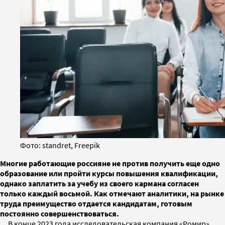
Фото: standret, Freepik
Многие работающие россияне не против получить еще одно
образование или пройти курсы повышения квалификации,
однако заплатить за учебу из своего кармана согласен
только каждый восьмой. Как отмечают аналитики, на рынке
труда преимущество отдается кандидатам, готовым
постоянно совершенствоваться.
В конце 2023 года исследовательская компания «Ромир»