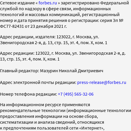
Cетевое издание «
forbes.ru
» зарегистрировано Федеральной
службой по надзору в сфере связи, информационных
технологий и массовых коммуникаций, регистрационный
номер и дата принятия решения о регистрации: серия Эл №
ФС77-82431 от 23 декабря 2021 г.
Адрес редакции, издателя: 123022, г. Москва, ул.
Звенигородская 2-я, д. 13, стр. 15, эт. 4, пом. X, ком. 1
Адрес редакции: 123022, г. Москва, ул. Звенигородская 2-я, д.
13, стр. 15, эт. 4, пом. X, ком. 1
Главный редактор: Мазурин Николай Дмитриевич
Адрес электронной почты редакции:
press-release@forbes.ru
Номер телефона редакции:
+7 (495) 565-32-06
На информационном ресурсе применяются
рекомендательные технологии (информационные технологии
предоставления информации на основе сбора,
систематизации и анализа сведений, относящихся
к предпочтениям пользователей сети «Интернет»,