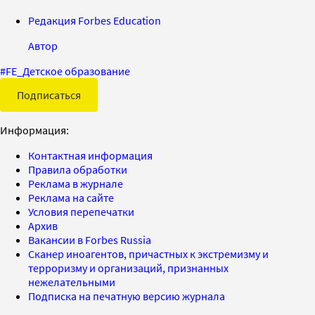
Редакция Forbes Education
Автор
#
FE_Детское образование
Подписаться
Информация:
Контактная информация
Правила обработки
Реклама в журнале
Реклама на сайте
Условия перепечатки
Архив
Вакансии в Forbes Russia
Сканер иноагентов, причастных к экстремизму и
терроризму и организаций, признанных
нежелательными
Подписка на печатную версию журнала