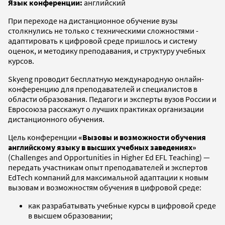
Язык конференции:
английский
При переходе на дистанционное обучение вузы
столкнулись не только с техническими сложностями -
адаптировать к цифровой среде пришлось и систему
оценок, и методику преподавания, и структуру учебных
курсов.
Skyeng проводит бесплатную международную онлайн-
конференцию для преподавателей и специалистов в
области образования. Педагоги и эксперты вузов России и
Евросоюза расскажут о лучших практиках организации
дистанционного обучения.
Цель конференции
«Вызовы и возможности обучения
английскому языку в высших учебных заведениях»
(Challenges and Opportunities in Higher Ed EFL Teaching) —
передать участникам опыт преподавателей и экспертов
EdTech компаний для максимальной адаптации к новым
вызовам и возможностям обучения в цифровой среде:
как разрабатывать учебные курсы в цифровой среде
в высшем образовании;