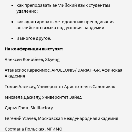
как преподавать английский язык студентам
удаленно;
как адаптировать методологию преподавания
английского языка под условия пандемии
и многое другое.
На конференции выступят:
Алексей Конобеев, Skyeng
Атанасиос Карасимос, APOLLONIS/ DARIAH-GR, Афинская
Академия
Томаи Алексиу, Университет Аристотеля в Салониках
Михаела Даскалу, Университет Зайед
Дарья Гриц, Skillfactory
Евгений Усачев, Московская международная академия
Светлана Польская, МГИМО