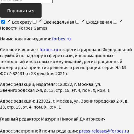
Подписаться
Все сразу
Еженедельная
Ежедневная
Новости Forbes Games
Наименование издания:
forbes.ru
Cетевое издание «
forbes.ru
» зарегистрировано Федеральной
службой по надзору в сфере связи, информационных
технологий и массовых коммуникаций, регистрационный
номер и дата принятия решения о регистрации: серия Эл №
ФС77-82431 от 23 декабря 2021 г.
Адрес редакции, издателя: 123022, г. Москва, ул.
Звенигородская 2-я, д. 13, стр. 15, эт. 4, пом. X, ком. 1
Адрес редакции: 123022, г. Москва, ул. Звенигородская 2-я, д.
13, стр. 15, эт. 4, пом. X, ком. 1
Главный редактор: Мазурин Николай Дмитриевич
Адрес электронной почты редакции:
press-release@forbes.ru