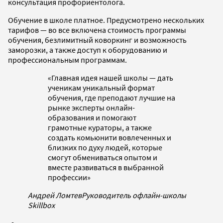
консультация профориентолога.
Обучение в школе платное. Предусмотрено нескольких
тарифов — во все включена стоимость программы
обучения, безлимитный коворкинг и возможность
заморозки, а также доступ к оборудованию и
профессиональным программам.
«Главная идея нашей школы — дать
ученикам уникальный формат
обучения, где преподают лучшие на
рынке эксперты онлайн-
образования и помогают
грамотные кураторы, а также
создать комьюнити вовлеченных и
близких по духу людей, которые
смогут обмениваться опытом и
вместе развиваться в выбранной
профессии»
Андрей Ломтев
Руководитель офлайн-школы
Skillbox