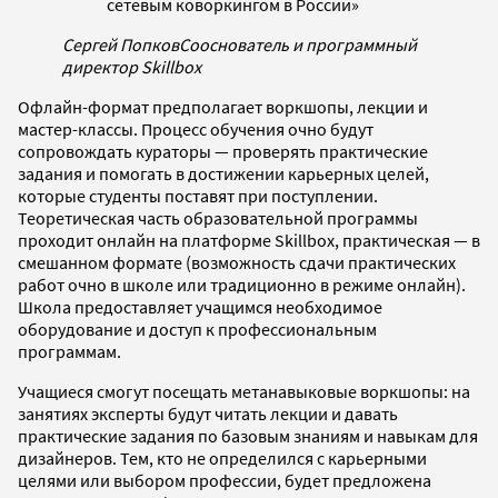
сетевым коворкингом в России»
Сергей Попков
Сооснователь и программный
директор Skillbox
Офлайн-формат предполагает воркшопы, лекции и
мастер-классы. Процесс обучения очно будут
сопровождать кураторы — проверять практические
задания и помогать в достижении карьерных целей,
которые студенты поставят при поступлении.
Теоретическая часть образовательной программы
проходит онлайн на платформе Skillbox, практическая — в
смешанном формате (возможность сдачи практических
работ очно в школе или традиционно в режиме онлайн).
Школа предоставляет учащимся необходимое
оборудование и доступ к профессиональным
программам.
Учащиеся смогут посещать метанавыковые воркшопы: на
занятиях эксперты будут читать лекции и давать
практические задания по базовым знаниям и навыкам для
дизайнеров. Тем, кто не определился с карьерными
целями или выбором профессии, будет предложена