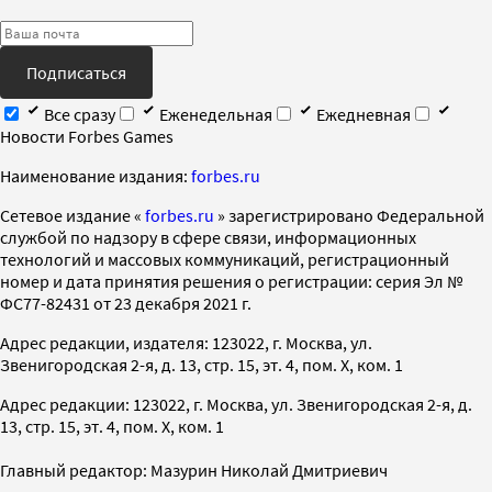
Подписаться
Все сразу
Еженедельная
Ежедневная
Новости Forbes Games
Наименование издания:
forbes.ru
Cетевое издание «
forbes.ru
» зарегистрировано Федеральной
службой по надзору в сфере связи, информационных
технологий и массовых коммуникаций, регистрационный
номер и дата принятия решения о регистрации: серия Эл №
ФС77-82431 от 23 декабря 2021 г.
Адрес редакции, издателя: 123022, г. Москва, ул.
Звенигородская 2-я, д. 13, стр. 15, эт. 4, пом. X, ком. 1
Адрес редакции: 123022, г. Москва, ул. Звенигородская 2-я, д.
13, стр. 15, эт. 4, пом. X, ком. 1
Главный редактор: Мазурин Николай Дмитриевич