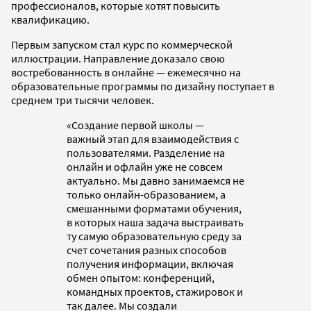
профессионалов, которые хотят повысить
квалификацию.
Первым запуском стал курс по коммерческой
иллюстрации. Направление доказало свою
востребованность в онлайне — ежемесячно на
образовательные программы по дизайну поступает в
среднем три тысячи человек.
«Создание первой школы —
важный этап для взаимодействия с
пользователями. Разделение на
онлайн и офлайн уже не совсем
актуально. Мы давно занимаемся не
только онлайн-образованием, а
смешанными форматами обучения,
в которых наша задача выстраивать
ту самую образовательную среду за
счет сочетания разных способов
получения информации, включая
обмен опытом: конференций,
командных проектов, стажировок и
так далее. Мы создали