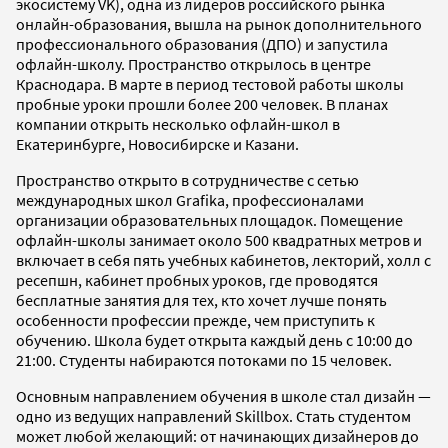
экосистему VK), одна из лидеров российского рынка
онлайн-образования, вышла на рынок дополнительного
профессионального образования (ДПО) и запустила
офлайн-школу. Пространство открылось в центре
Краснодара. В марте в период тестовой работы школы
пробные уроки прошли более 200 человек. В планах
компании открыть несколько офлайн-школ в
Екатеринбурге, Новосибирске и Казани.
Пространство открыто в сотрудничестве с сетью
международных школ Grafika, профессионалами
организации образовательных площадок. Помещение
офлайн-школы занимает около 500 квадратных метров и
включает в себя пять учебных кабинетов, лекторий, холл с
ресепшн, кабинет пробных уроков, где проводятся
бесплатные занятия для тех, кто хочет лучше понять
особенности профессии прежде, чем приступить к
обучению. Школа будет открыта каждый день с 10:00 до
21:00. Студенты набираются потоками по 15 человек.
Основным направлением обучения в школе стал дизайн —
одно из ведущих направлений Skillbox. Стать студентом
может любой желающий: от начинающих дизайнеров до