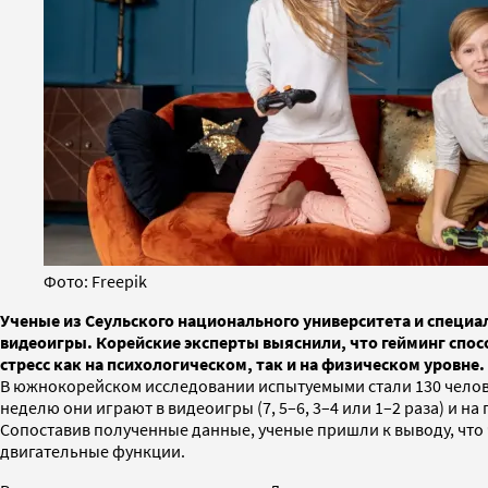
Фото: Freepik
Ученые из Сеульского национального университета и специа
видеоигры. Корейские эксперты выяснили, что гейминг спосо
стресс как на психологическом, так и на физическом уровне
В южнокорейском исследовании испытуемыми стали 130 человек
неделю они играют в видеоигры (7, 5–6, 3–4 или 1–2 раза) и
Сопоставив полученные данные, ученые пришли к выводу, что
двигательные функции.