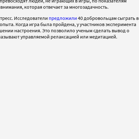
 превосходят людей, не играющих в игры, по показателям
внимания, которая отвечает за многозадачность.
стресс. Исследователи
предложили
40 добровольцам сыграть в
о опыта. Когда игра была пройдена, у участников эксперимента
учшении настроения. Это позволило ученым сделать вывод о
 называют управляемой релаксацией или медитацией.