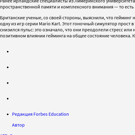
Ранее ирландские специалисты из Лимерикского университета
пространственной памяти и комплексного внимания — то есть 
Британские ученые, со своей стороны, выяснили, что гейминг 
одну из игр серии Mario Kart. Этот гоночный симулятор прост 
снизился пульс: это означало, что они преодолели стресс или
позитивном влиянии гейминга на общее состояние человека.
Редакция Forbes Education
Автор