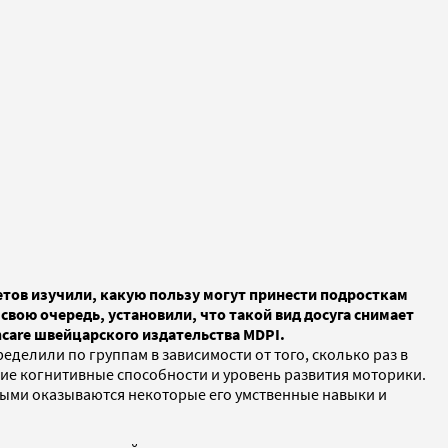
етов изучили, какую пользу могут принести подросткам
свою очередь, установили, что такой вид досуга снимает
hcare швейцарского издательства MDPI.
делили по группам в зависимости от того, сколько раз в
ющие когнитивные способности и уровень развития моторики.
ными оказываются некоторые его умственные навыки и